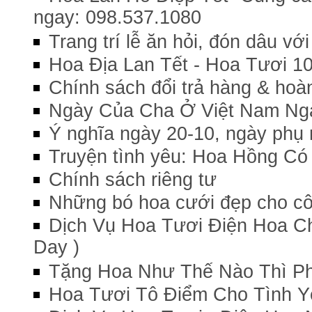
ngay: 098.537.1080
Trang trí lễ ăn hỏi, đón dâu vớ
Hoa Địa Lan Tết - Hoa Tươi 1
Chính sách đổi trả hàng & hoàn
Ngày Của Cha Ở Việt Nam Ngà
Ý nghĩa ngày 20-10, ngày phụ
Truyện tình yêu: Hoa Hồng Có
Chính sách riêng tư
Những bó hoa cưới đẹp cho c
Dịch Vụ Hoa Tươi Điện Hoa C
Day )
Tặng Hoa Như Thế Nào Thì P
Hoa Tươi Tô Điểm Cho Tình 