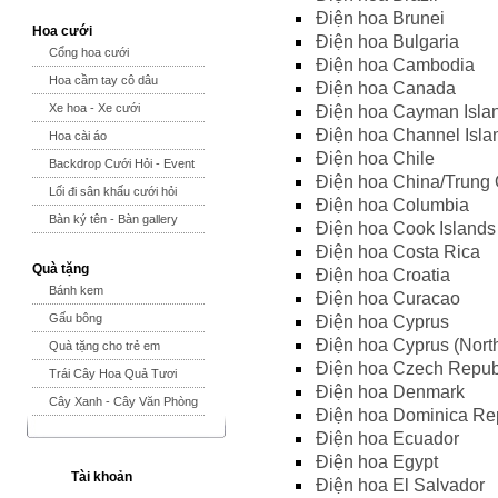
Điện hoa Brunei
Hoa cưới
Điện hoa Bulgaria
Cổng hoa cưới
Điện hoa Cambodia
Hoa cầm tay cô dâu
Điện hoa Canada
Xe hoa - Xe cưới
Điện hoa Cayman Isla
Điện hoa Channel Isla
Hoa cài áo
Điện hoa Chile
Backdrop Cưới Hỏi - Event
Điện hoa China/Trung
Lối đi sân khấu cưới hỏi
Điện hoa Columbia
Bàn ký tên - Bàn gallery
Điện hoa Cook Islands
Điện hoa Costa Rica
Quà tặng
Điện hoa Croatia
Bánh kem
Điện hoa Curacao
Gấu bông
Điện hoa Cyprus
Điện hoa Cyprus (Nort
Quà tặng cho trẻ em
Điện hoa Czech Repub
Trái Cây Hoa Quả Tươi
Điện hoa Denmark
Cây Xanh - Cây Văn Phòng
Điện hoa Dominica Re
Điện hoa Ecuador
Điện hoa Egypt
Tài khoản
Điện hoa El Salvador