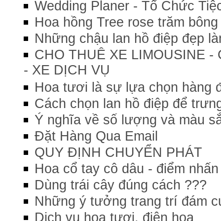
Wedding Planer - Tổ Chức Ti
Hoa hồng Tree rose trăm bông 
Những chậu lan hồ điệp đẹp l
CHO THUÊ XE LIMOUSINE - 
- XE DỊCH VỤ
Hoa tươi là sự lựa chọn hàng
Cách chọn lan hồ điệp để trưn
Ý nghĩa về số lượng và màu s
Đặt Hàng Qua Email
QUY ĐỊNH CHUYỂN PHÁT
Hoa cổ tay cô dâu - điểm nhấn
Dùng trái cây đúng cách ???
Những ý tưởng trang trí đám c
Dịch vụ hoa tươi, điện hoa