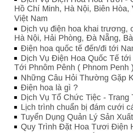
Hồ Chí Minh, Hà Nội, Biên Hòa, 
Việt Nam
Dịch vụ điện hoa khai trương,
Hà Nội, Hải Phòng, Đà Nẵng, Bà 
Điện hoa quốc tế đến/đi tới Nam
Dịch Vụ Điện Hoa Quốc Tế tới
Tới Phnôm Pênh ( Phnom Penh 
Những Câu Hỏi Thường Gặp Kh
Điện hoa là gì ?
Dịch Vụ Tổ Chức Tiệc - Trang 
Lịch trình chuẩn bị đám cưới c
Tuyển Dụng Quản Lý Sản Xuất 
Quy Trình Đặt Hoa Tươi Điện