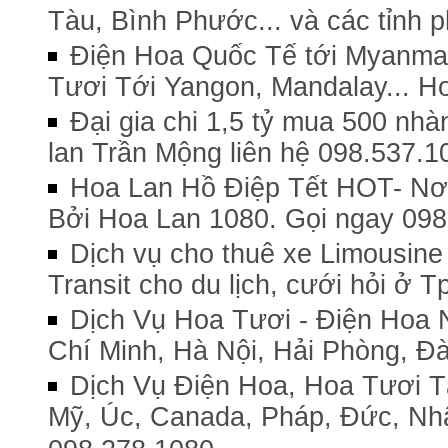
Tàu, Bình Phước... và các tỉnh
Điện Hoa Quốc Tế tới Myanmar
Tươi Tới Yangon, Mandalay... Ho
Đại gia chi 1,5 tỷ mua 500 nhà
lan Trần Mộng liên hệ 098.537.1
Hoa Lan Hồ Điệp Tết HOT- Nơi
Bởi Hoa Lan 1080. Gọi ngay 098
Dịch vụ cho thuê xe Limousine 
Transit cho du lịch, cưới hỏi ở T
Dịch Vụ Hoa Tươi - Điện Hoa 
Chí Minh, Hà Nội, Hải Phòng, Đ
Dịch Vụ Điện Hoa, Hoa Tươi T
Mỹ, Úc, Canada, Pháp, Đức, Nh