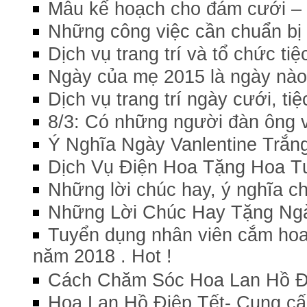
Mẫu kế hoạch cho đám cưới – 
Những công việc cần chuẩn bị
Dịch vụ trang trí và tổ chức ti
Ngày của mẹ 2015 là ngày nào
Dịch vụ trang trí ngày cưới, ti
8/3: Có những người đàn ông 
Ý Nghĩa Ngày Vanlentine Trắn
Dịch Vụ Điện Hoa Tặng Hoa Tư
Những lời chúc hay, ý nghĩa ch
Những Lời Chúc Hay Tặng Ng
Tuyển dụng nhân viên cắm hoa, t
năm 2018 . Hot !
Cách Chăm Sóc Hoa Lan Hồ Đ
Hoa Lan Hồ Điệp Tết- Cung cấp