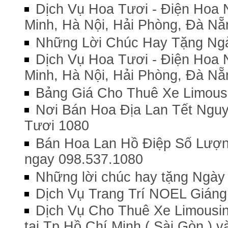
Dịch Vụ Hoa Tươi - Điện Hoa 
Minh, Hà Nội, Hải Phòng, Đà Nẵ
Những Lời Chúc Hay Tặng Ng
Dịch Vụ Hoa Tươi - Điện Hoa 
Minh, Hà Nội, Hải Phòng, Đà Nẵ
Bảng Giá Cho Thuê Xe Limousi
Nơi Bán Hoa Địa Lan Tết Nguyê
Tươi 1080
Bán Hoa Lan Hồ Điệp Số Lượng
ngay 098.537.1080
Những lời chúc hay tặng Ngày
Dịch Vụ Trang Trí NOEL Giáng
Dịch Vụ Cho Thuê Xe Limousine
tại Tp Hồ Chí Minh ( Sài Gòn ) v