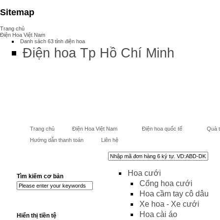
Sitemap
Trang chủ
Điện Hoa Việt Nam
Danh sách 63 tỉnh điện hoa
Điện hoa Tp Hồ Chí Minh
Trang chủ
Điện Hoa Việt Nam
Điện hoa quốc tế
Quà 
Hướng dẫn thanh toán
Liên hệ
Hoa cưới
Tìm kiếm cơ bản
Cổng hoa cưới
Hoa cầm tay cô dâu
Xe hoa - Xe cưới
Hoa cài áo
Hiển thị tiền tệ