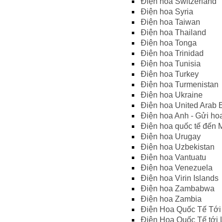
Điện hoa Switzerland
Điện hoa Syria
Điện hoa Taiwan
Điện hoa Thailand
Điện hoa Tonga
Điện hoa Trinidad
Điện hoa Tunisia
Điện hoa Turkey
Điện hoa Turmenistan
Điện hoa Ukraine
Điện hoa United Arab 
Điện hoa Anh - Gửi ho
Điện hoa quốc tế đến M
Điện hoa Urugay
Điện hoa Uzbekistan
Điện hoa Vantuatu
Điện hoa Venezuela
Điện hoa Virin Islands
Điện hoa Zambabwa
Điện hoa Zambia
Điện Hoa Quốc Tế Tới 
Điện Hoa Quốc Tế tới 