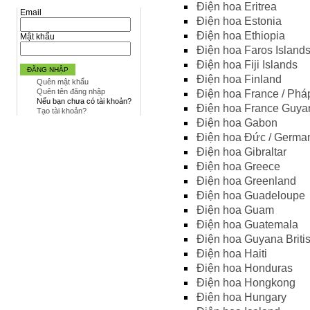
Điện hoa Eritrea
Email
Điện hoa Estonia
Điện hoa Ethiopia
Mật khẩu
Điện hoa Faros Island
Điện hoa Fiji Islands
ĐĂNG NHẬP
Điện hoa Finland
Quên mật khẩu
Quên tên đăng nhập
Điện hoa France / Phá
Nếu bạn chưa có tài khoản?
Điện hoa France Guya
Tạo tài khoản?
Điện hoa Gabon
Điện hoa Đức / Germa
Điện hoa Gibraltar
Điện hoa Greece
Điện hoa Greenland
Điện hoa Guadeloupe
Điện hoa Guam
Điện hoa Guatemala
Điện hoa Guyana Briti
Điện hoa Haiti
Điện hoa Honduras
Điện hoa Hongkong
Điện hoa Hungary