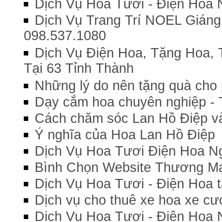
Dịch Vụ Hoa Tươi - Điện Hoa
Dịch Vụ Trang Trí NOEL Giáng
098.537.1080
Dịch Vụ Điện Hoa, Tặng Hoa,
Tại 63 Tỉnh Thành
Những lý do nên tặng quà cho 
Dạy cắm hoa chuyên nghiệp -
Cách chăm sóc Lan Hồ Điệp và
Ý nghĩa của Hoa Lan Hồ Điệp
Dịch Vụ Hoa Tươi Điện Hoa N
Bình Chọn Website Thương Mạ
Dịch Vụ Hoa Tươi - Điện Hoa t
Dịch vụ cho thuê xe hoa xe cướ
Dịch Vụ Hoa Tươi - Điện Hoa