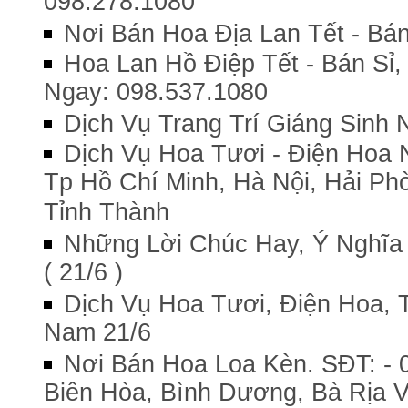
098.278.1080
Nơi Bán Hoa Địa Lan Tết - Bán
Hoa Lan Hồ Điệp Tết - Bán Sỉ
Ngay: 098.537.1080
Dịch Vụ Trang Trí Giáng Sinh
Dịch Vụ Hoa Tươi - Điện Hoa 
Tp Hồ Chí Minh, Hà Nội, Hải Ph
Tỉnh Thành
Những Lời Chúc Hay, Ý Nghĩa
( 21/6 )
Dịch Vụ Hoa Tươi, Điện Hoa,
Nam 21/6
Nơi Bán Hoa Loa Kèn. SĐT: - 0
Biên Hòa, Bình Dương, Bà Rịa V