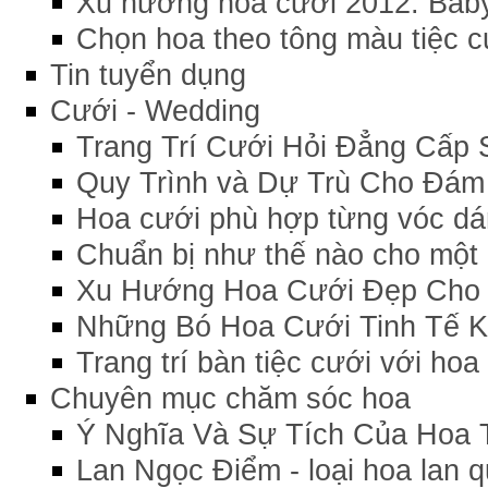
Xu hướng hoa cưới 2012: Bab
Chọn hoa theo tông màu tiệc c
Tin tuyển dụng
Cưới - Wedding
Trang Trí Cưới Hỏi Đẳng Cấp 
Quy Trình và Dự Trù Cho Đám 
Hoa cưới phù hợp từng vóc d
Chuẩn bị như thế nào cho một
Xu Hướng Hoa Cưới Đẹp Cho 
Những Bó Hoa Cưới Tinh Tế 
Trang trí bàn tiệc cưới với hoa
Chuyên mục chăm sóc hoa
Ý Nghĩa Và Sự Tích Của Hoa 
Lan Ngọc Điểm - loại hoa lan 