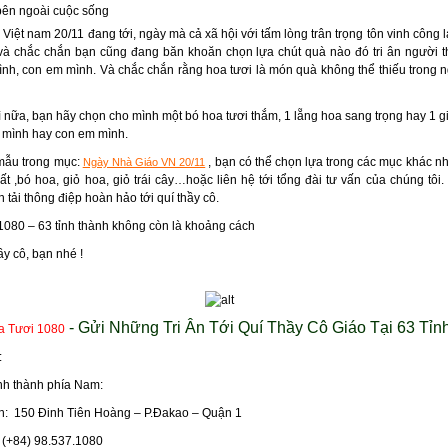
 bên ngoài cuộc sống
Việt nam 20/11 đang tới, ngày mà cả xã hội với tấm lòng trân trọng tôn vinh công l
 và chắc chắn bạn cũng đang băn khoăn chọn lựa chút quà nào đó tri ân người 
ình, con em mình. Và chắc chắn rằng hoa tươi là món quà không thể thiếu trong 
 nữa, bạn hãy chọn cho mình một bó hoa tươi thắm, 1 lẵng hoa sang trọng hay 1 giỏ
a mình hay con em mình.
mẫu trong mục:
, bạn có thể chọn lựa trong các mục khác 
Ngày Nhà Giáo VN 20/11
t ,bó hoa, giỏ hoa, giỏ trái cây…hoặc liên hệ tới tổng đài tư vấn của chúng tôi.
n tải thông điệp hoàn hảo tới quí thầy cô.
1080 – 63 tỉnh thành không còn là khoảng cách
ầy cô, bạn nhé !
- Gửi Những Tri Ân Tới Quí Thầy Cô Giáo Tại 63 Tỉn
a Tươi 1080
:
ỉnh thành phía Nam:
h: 150 Đinh Tiên Hoàng – P.Đakao – Quận 1
: (+84) 98.537.1080