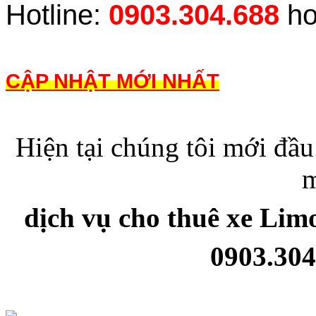
Hotline:
0903.304.688
h
CẬP NHẬT MỚI NHẤT
Hiện tại chúng tôi mới đầu
dịch vụ cho thuê xe Limo
0903.304