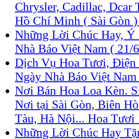
Chrysler, Cadillac, Dcar 
Hồ Chí Minh ( Sài Gòn ) 
Những Lời Chúc Hay, Ý
Nhà Báo Việt Nam ( 21/6
Dịch Vụ Hoa Tươi, Điện
Ngày Nhà Báo Việt Nam
Nơi Bán Hoa Loa Kèn. S
Nơi tại Sài Gòn, Biên H
Tàu, Hà Nội... Hoa Tươi
Những Lời Chúc Hay Tặ