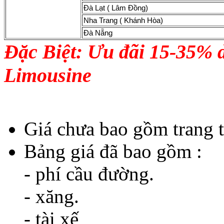
Đà Lạt ( Lâm Đồng)
Nha Trang ( Khánh Hòa)
Đà Nẵng
Đặc Biệt:
Ưu đãi 15-35% dị
Limousine
Giá chưa bao gồm trang t
Bảng giá đã bao gồm :
- phí cầu đường.
- xăng.
- tài xế