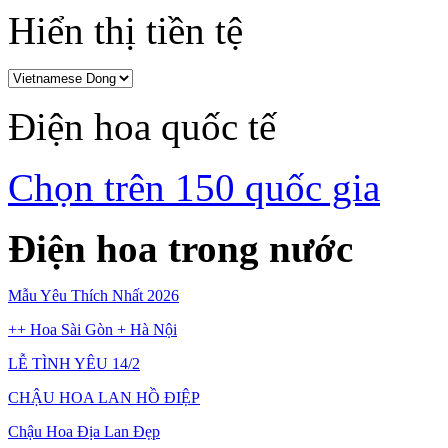
Hiển thị tiền tệ
Điện hoa quốc tế
Chọn trên 150 quốc gia
Điện hoa trong nước
Mẫu Yêu Thích Nhất 2026
++ Hoa Sài Gòn + Hà Nội
LỄ TÌNH YÊU 14/2
CHẬU HOA LAN HỒ ĐIỆP
Chậu Hoa Địa Lan Đẹp