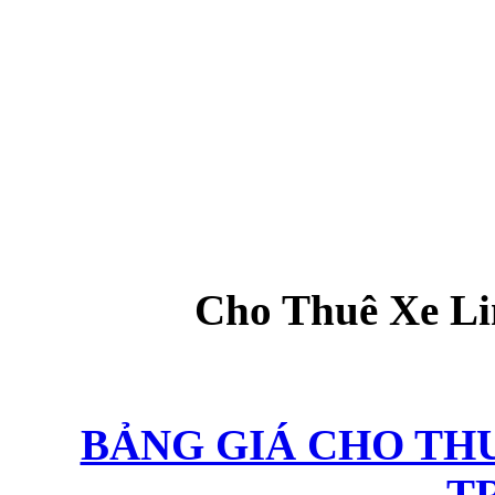
Cho Thuê Xe Li
BẢNG GIÁ CHO TH
T