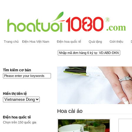
Trang chủ
Điện Hoa Việt Nam
Điện hoa quốc tế
Quà tặng
Giới thiệu
Tìm kiếm cơ bản
Hiển thị tiền tệ
Hoa cài áo
Điện hoa quốc tế
Chọn trên 150 quốc gia