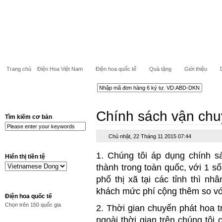
Trang chủ
Điện Hoa Việt Nam
Điện hoa quốc tế
Quà tặng
Giới thiệu
Chính sách vận chu
Tìm kiếm cơ bản
Chủ nhật, 22 Tháng 11 2015 07:44
1. Chúng tôi áp dụng chính s
Hiển thị tiền tệ
thành trong toàn quốc, với 1 s
phố thị xã tại các tỉnh thì nh
khách mức phí cộng thêm so với
Điện hoa quốc tế
Chọn trên 150 quốc gia
2. Thời gian chuyển phát hoa 
ngoài thời gian trên chúng tôi