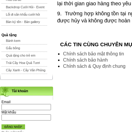
lại thời gian giao hàng theo yê
Backdrop Cưới Hỏi - Event
9. Trường hợp không tồn tại ng
Lối đi sân khấu cưới hỏi
được hủy và không được hoàn l
Bàn ký tên - Bàn gallery
Quà tặng
Bánh kem
CÁC TIN CÙNG CHUYÊN M
Gấu bông
Chính sách bảo mật thông tin
Quà tặng cho trẻ em
Chính sách bảo hành
Trái Cây Hoa Quả Tươi
Chính sách & Quy định chung
Cây Xanh - Cây Văn Phòng
Tài khoản
Email
Mật khẩu
ĐĂNG NHẬP