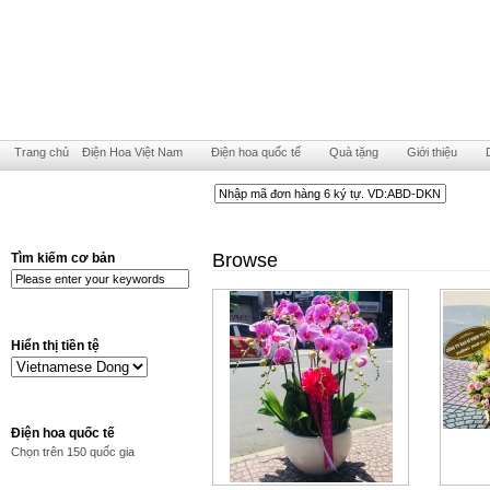
Trang chủ
Điện Hoa Việt Nam
Điện hoa quốc tế
Quà tặng
Giới thiệu
Browse
Tìm kiếm cơ bản
Hiển thị tiền tệ
Điện hoa quốc tế
Chọn trên 150 quốc gia