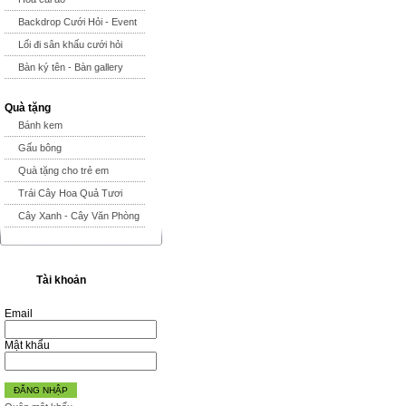
Backdrop Cưới Hỏi - Event
Lối đi sân khấu cưới hỏi
Bàn ký tên - Bàn gallery
Quà tặng
Bánh kem
Gấu bông
Quà tặng cho trẻ em
Trái Cây Hoa Quả Tươi
Cây Xanh - Cây Văn Phòng
Tài khoản
Email
Mật khẩu
ĐĂNG NHẬP