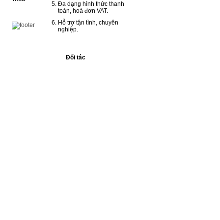
Đa dạng hình thức thanh
toán, hoá đơn VAT.
Hỗ trợ tận tình, chuyên
nghiệp.
Đối tác