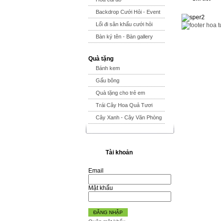
Backdrop Cưới Hỏi - Event
Lối đi sân khấu cưới hỏi
Bàn ký tên - Bàn gallery
Quà tặng
Bánh kem
Gấu bông
Quà tặng cho trẻ em
Trái Cây Hoa Quả Tươi
Cây Xanh - Cây Văn Phòng
Tài khoản
Email
Mật khẩu
ĐĂNG NHẬP