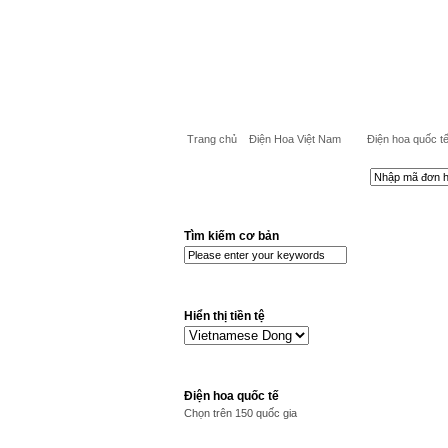
Trang chủ
Điện Hoa Việt Nam
Điện hoa quốc t
Tìm kiếm cơ bản
Hiển thị tiền tệ
Điện hoa quốc tế
Chọn trên 150 quốc gia