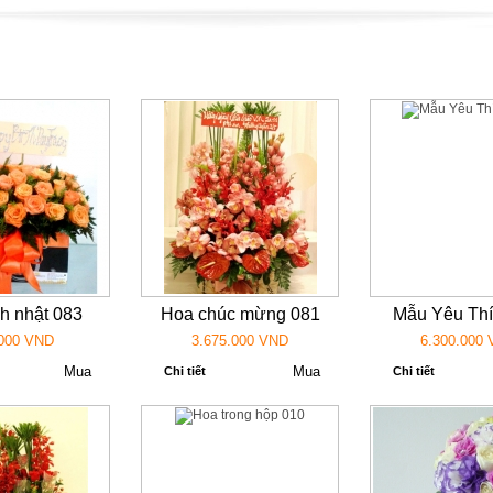
h nhật 083
Hoa chúc mừng 081
Mẫu Yêu Thí
000 VND
3.675.000 VND
6.300.000
Chi tiết
Chi tiết