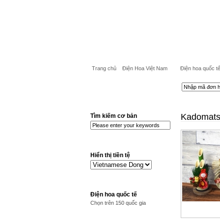
Trang chủ
Điện Hoa Việt Nam
Điện hoa quốc t
Kadomats
Tìm kiếm cơ bản
Hiển thị tiền tệ
Điện hoa quốc tế
Chọn trên 150 quốc gia