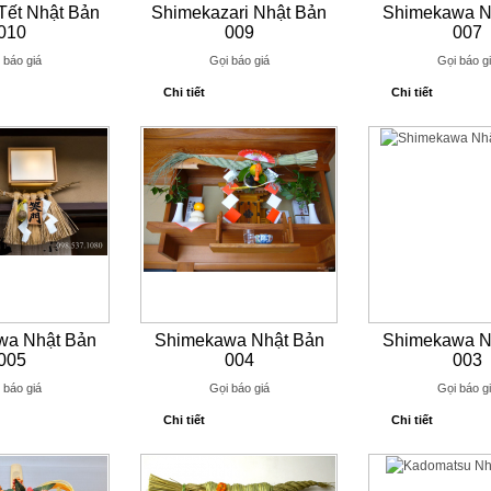
 Tết Nhật Bản
Shimekazari Nhật Bản
Shimekawa N
010
009
007
 báo giá
Gọi báo giá
Gọi báo g
Chi tiết
Chi tiết
wa Nhật Bản
Shimekawa Nhật Bản
Shimekawa N
005
004
003
 báo giá
Gọi báo giá
Gọi báo g
Chi tiết
Chi tiết