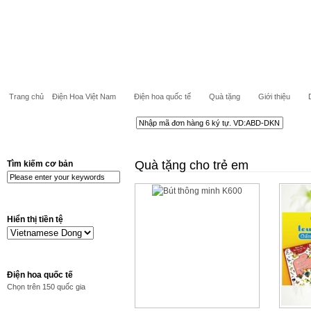
Trang chủ
Điện Hoa Việt Nam
Điện hoa quốc tế
Quà tặng
Giới thiệu
Quà tặng cho trẻ em
Tìm kiếm cơ bản
Hiển thị tiền tệ
Điện hoa quốc tế
Chọn trên 150 quốc gia