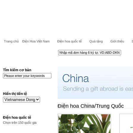
Trang chủ
Điện Hoa Việt Nam
Điện hoa quốc tế
Quà tặng
Giới thiệu
Tìm kiếm cơ bản
Hiển thị tiền tệ
Điện hoa China/Trung Quốc
Điện hoa quốc tế
Chọn trên 150 quốc gia