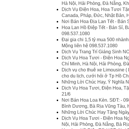
Hà Nội, Hải Phòng, Đà Nẵng, Kh
Dịch Vụ Điện Hoa, Hoa Tươi Tặn
Canada, Pháp, Đức, Nhật Bản, 
Nơi Bán Hoa Địa Lan Tết - Bán S
Hoa Lan Hồ Điệp Tết - Bán Sỉ, 
098.537.1080
Đại gia chi 1,5 tỷ mua 500 nhành
Mộng liên hệ 098.537.1080
Dịch Vụ Trang Trí Giáng Sinh 
Dịch Vụ Hoa Tươi - Điện Hoa Ng
Chí Minh, Hà Nội, Hải Phòng, Đ
Dịch vụ cho thuê xe Limousine ( 
cho du lịch, cưới hỏi ở Tp Hồ Chí
Những Lời Chúc Hay, Ý Nghĩa N
Dịch Vụ Hoa Tươi, Điện Hoa, 
21/6
Nơi Bán Hoa Loa Kèn. SĐT: - 098
Bình Dương, Bà Rịa Vũng Tàu, H
Những Lời Chúc Hay Tặng Ngày
Dịch Vụ Hoa Tươi - Điện Hoa Ng
Nội, Hải Phòng, Đà Nẵng, Bà Rị