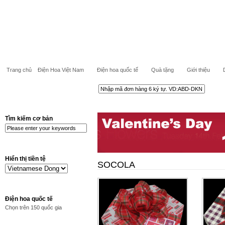
Trang chủ
Điện Hoa Việt Nam
Điện hoa quốc tế
Quà tặng
Giới thiệu
Tìm kiếm cơ bản
Hiển thị tiền tệ
SOCOLA
Điện hoa quốc tế
Chọn trên 150 quốc gia