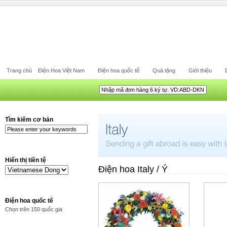
Trang chủ
Điện Hoa Việt Nam
Điện hoa quốc tế
Quà tặng
Giới thiệu
Tìm kiếm cơ bản
Hiển thị tiền tệ
Điện hoa Italy / Ý
Điện hoa quốc tế
Chọn trên 150 quốc gia