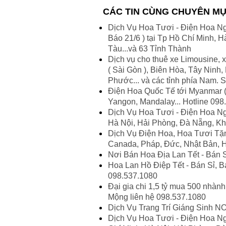
CÁC TIN CÙNG CHUYÊN M
Dịch Vụ Hoa Tươi - Điện Hoa Ngày
Báo 21/6 ) tại Tp Hồ Chí Minh,
Tàu...và 63 Tỉnh Thành
Dịch vụ cho thuê xe Limousine, x
( Sài Gòn ), Biên Hòa, Tây Ninh
Phước... và các tỉnh phía Nam.
Điện Hoa Quốc Tế tới Myanmar (
Yangon, Mandalay... Hotline 098
Dịch Vụ Hoa Tươi - Điện Hoa Ng
Hà Nội, Hải Phòng, Đà Nẵng, Kh
Dịch Vụ Điện Hoa, Hoa Tươi Tặn
Canada, Pháp, Đức, Nhật Bản, 
Nơi Bán Hoa Địa Lan Tết - Bán S
Hoa Lan Hồ Điệp Tết - Bán Sỉ, 
098.537.1080
Đại gia chi 1,5 tỷ mua 500 nhành
Mộng liên hệ 098.537.1080
Dịch Vụ Trang Trí Giáng Sinh 
Dịch Vụ Hoa Tươi - Điện Hoa Ng