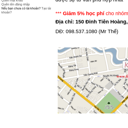
Quên mật khẩu
Quên tên đăng nhập
Nếu bạn chưa có tài khoản?
Tạo tài
khoản?
***
Giảm 5% học phí
cho nhóm 
Địa chỉ: 150 Đinh Tiên Hoàng
DĐ: 098.537.1080 (Mr Thế)