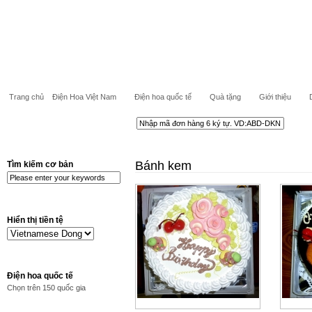
Trang chủ
Điện Hoa Việt Nam
Điện hoa quốc tế
Quà tặng
Giới thiệu
Bánh kem
Tìm kiếm cơ bản
Hiển thị tiền tệ
Điện hoa quốc tế
Chọn trên 150 quốc gia