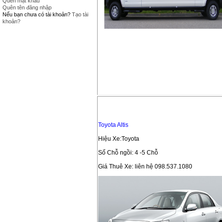
Quên mật khẩu
Quên tên đăng nhập
Nếu bạn chưa có tài khoản?
Tạo tài
khoản?
Toyota Altis
Hiệu Xe:Toyota
Số Chỗ ngồi: 4 -5 Chỗ
Giá Thuê Xe: liên hệ 098.537.1080