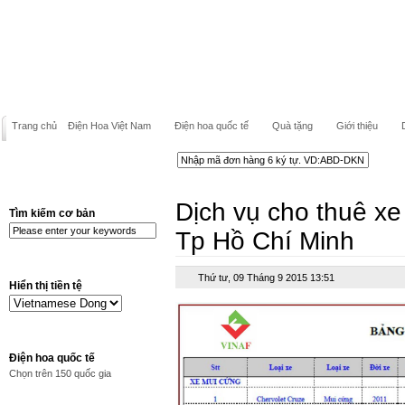
Trang chủ
Điện Hoa Việt Nam
Điện hoa quốc tế
Quà tặng
Giới thiệu
Dịch vụ cho thuê xe 
Tìm kiếm cơ bản
Tp Hồ Chí Minh
Thứ tư, 09 Tháng 9 2015 13:51
Hiển thị tiền tệ
Điện hoa quốc tế
Chọn trên 150 quốc gia