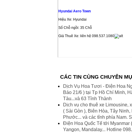
Hyundai Aero Town
Hiệu Xe: Hyundai
Số Chỗ ngồi: 35 Chỗ
Giá Thuê Xe: liên hệ 098.537.1080
CÁC TIN CÙNG CHUYÊN M
Dịch Vụ Hoa Tươi - Điện Hoa Ngày
Báo 21/6 ) tại Tp Hồ Chí Minh,
Tàu...và 63 Tỉnh Thành
Dịch vụ cho thuê xe Limousine, x
( Sài Gòn ), Biên Hòa, Tây Ninh
Phước... và các tỉnh phía Nam.
Điện Hoa Quốc Tế tới Myanmar (
Yangon, Mandalay... Hotline 098