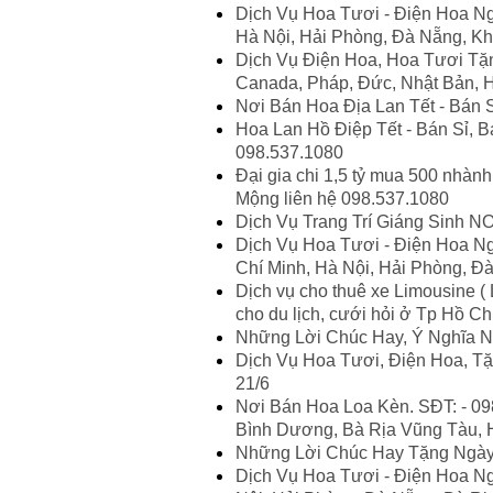
Dịch Vụ Hoa Tươi - Điện Hoa Ng
Hà Nội, Hải Phòng, Đà Nẵng, Kh
Dịch Vụ Điện Hoa, Hoa Tươi Tặn
Canada, Pháp, Đức, Nhật Bản, 
Nơi Bán Hoa Địa Lan Tết - Bán S
Hoa Lan Hồ Điệp Tết - Bán Sỉ, 
098.537.1080
Đại gia chi 1,5 tỷ mua 500 nhành
Mộng liên hệ 098.537.1080
Dịch Vụ Trang Trí Giáng Sinh 
Dịch Vụ Hoa Tươi - Điện Hoa Ng
Chí Minh, Hà Nội, Hải Phòng, Đ
Dịch vụ cho thuê xe Limousine ( 
cho du lịch, cưới hỏi ở Tp Hồ Chí
Những Lời Chúc Hay, Ý Nghĩa N
Dịch Vụ Hoa Tươi, Điện Hoa, 
21/6
Nơi Bán Hoa Loa Kèn. SĐT: - 098
Bình Dương, Bà Rịa Vũng Tàu, H
Những Lời Chúc Hay Tặng Ngày
Dịch Vụ Hoa Tươi - Điện Hoa Ng