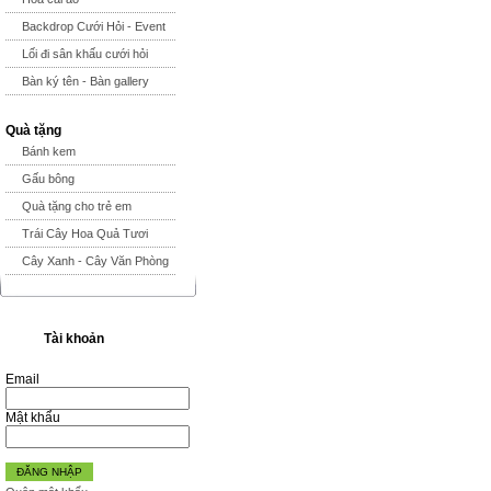
Backdrop Cưới Hỏi - Event
Lối đi sân khấu cưới hỏi
Bàn ký tên - Bàn gallery
Quà tặng
Bánh kem
Gấu bông
Quà tặng cho trẻ em
Trái Cây Hoa Quả Tươi
Cây Xanh - Cây Văn Phòng
Tài khoản
Email
Mật khẩu
ĐĂNG NHẬP