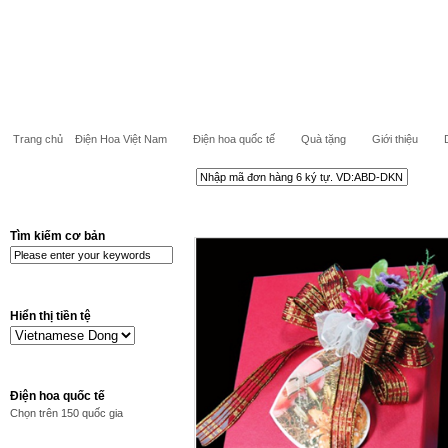
Trang chủ
Điện Hoa Việt Nam
Điện hoa quốc tế
Quà tặng
Giới thiệu
Tìm kiếm cơ bản
Hiển thị tiền tệ
Điện hoa quốc tế
Chọn trên 150 quốc gia