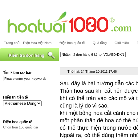
Trang chủ
Điện Hoa Việt Nam
Điện hoa quốc tế
Quà tặng
Giới thiệu
Thứ hai, 24 Tháng 10 2011 17:46
Tìm kiếm cơ bản
Sau đây là bài hướng dẫn các 
Thân hoa sau khi cắt nên được
Hiển thị tiền tệ
khí có thể tràn vào các mô và
cũng là lý do vì sao.
khi một bông hoa cắt cành cho 
một phần thân để hoa có thể hú
Điện hoa quốc tế
có thể thực hiện trong nước đ
Chọn trên 150 quốc gia
Ngoài ra, có thể dùng thêm n