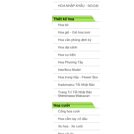
HOA NHẬP KHẨU - NGOẠI
Thiết kế hoa
Hoa bó
Hoa giỏ - Giỏ hoa tươi
Hoa văn phòng định kỳ
Hoa đại sảnh
Hoa sự kiện
Hoa Phương Tây
Interflora Model
Hoa trong hộp - Flower Box
Kadomatsu Tết Nhật Bản
Trang Trí Tết Nhật Bản
Shimenawa Wakazari
Hoa cưới
Cổng hoa cưới
Hoa cầm tay cô dâu
Xe hoa - Xe cưới
Hoa cài áo