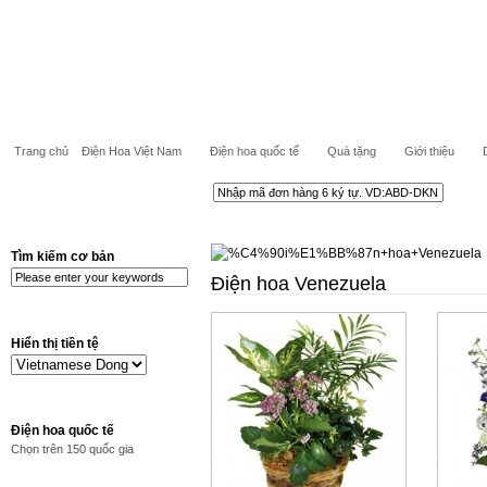
Trang chủ
Điện Hoa Việt Nam
Điện hoa quốc tế
Quà tặng
Giới thiệu
Tìm kiếm cơ bản
Điện hoa Venezuela
Hiển thị tiền tệ
Điện hoa quốc tế
Chọn trên 150 quốc gia