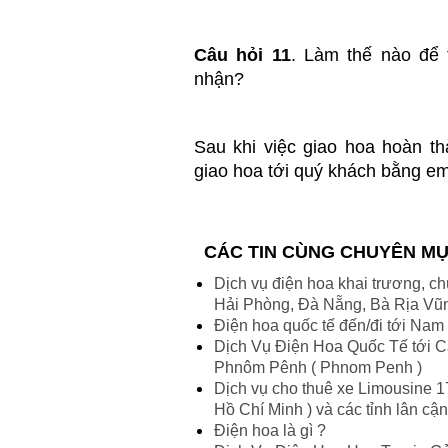
Câu hỏi 11
. Làm thế nào để 
nhận?
Sau khi việc giao hoa hoàn th
giao hoa tới quý khách bằng ema
CÁC TIN CÙNG CHUYÊN M
Dịch vụ điện hoa khai trương, c
Hải Phòng, Đà Nẵng, Bà Rịa Vũng
Điện hoa quốc tế đến/đi tới Nam P
Dịch Vụ Điện Hoa Quốc Tế tới C
Phnôm Pênh ( Phnom Penh )
Dịch vụ cho thuê xe Limousine 17
Hồ Chí Minh ) và các tỉnh lân cậ
Điện hoa là gì ?