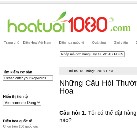
Trang chủ
Điện Hoa Việt Nam
Điện hoa quốc tế
Quà tặng
Giới thiệu
Thứ ba, 18 Tháng 9 2018 11:31
Tìm kiếm cơ bản
Những Câu Hỏi Thườn
Hoa
Hiển thị tiền tệ
Câu hỏi 1
. Tôi có thể đặt hà
nào?
Điện hoa quốc tế
Chọn trên 150 quốc gia