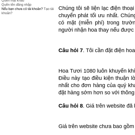
Quên mật khẩu
Quên tên đăng nhập
Chúng tôi sẽ liện lạc điện tho
Nếu bạn chưa có tài khoản?
Tạo tài
khoản?
chuyển phát tối ưu nhất. Chún
có mặt (miễn phí) trong trư
người nhận hoa thay nếu được 
Câu hỏi 7
. Tôi cần đặt điện ho
Hoa Tươi 1080 luôn khuyến khí
Điều này tạo điều kiện thuận l
nhất cho đơn hàng của quý kh
đặt hàng sớm hơn so với thông l
Câu hỏi 8
. Giá trên website đ
Giá trên website chưa bao gồm