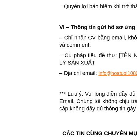
– Quyền lợi bảo hiểm khi trở th
VI – Thông tin gửi hồ sơ ứng
– Chỉ nhận CV bằng email, khôn
và comment.
– Cú pháp tiêu đề thư: [TÊ
LÝ SẢN XUẤT
– Địa chỉ email:
info@hoatuoi108
*** Lưu ý: Vui lòng điền đầy đủ
Email. Chúng tôi không chịu t
cấp không đầy đủ thông tin gây 
CÁC TIN CÙNG CHUYÊN M