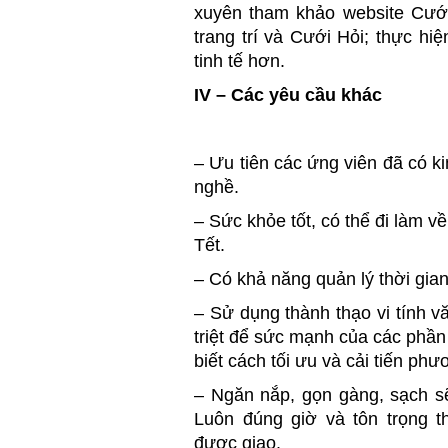
xuyên tham khảo website Cướ
trang trí và Cưới Hỏi; thực hi
tinh tế hơn.
IV – Các yêu cầu khác
– Ưu tiên các ứng viên đã có k
nghề.
– Sức khỏe tốt, có thể đi làm về
Tết.
– Có khả năng quản lý thời gian
– Sử dụng thành thạo vi tính v
triệt để sức mạnh của các phần
biết cách tối ưu và cải tiến phư
– Ngăn nắp, gọn gàng, sạch sẽ
Luôn đúng giờ và tôn trọng t
được giao.