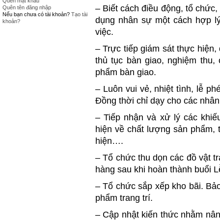
Quên mật khẩu
– Biết cách điều động, tổ chức
Quên tên đăng nhập
Nếu bạn chưa có tài khoản?
Tạo tài
dụng nhân sự một cách hợp lý
khoản?
việc.
– Trực tiếp giám sát thực hiện
thủ tục bàn giao, nghiệm thu,
phẩm bàn giao.
– Luôn vui vẻ, nhiệt tình, lễ p
Đồng thời chỉ dạy cho các nhân 
– Tiếp nhận và xử lý các khiế
hiện về chất lượng sản phẩm, t
hiện….
– Tổ chức thu dọn các đồ vật t
hàng sau khi hoàn thành buổi L
– Tổ chức sắp xếp kho bãi. Bảo
phẩm trang trí.
– Cập nhật kiến thức nhằm nân