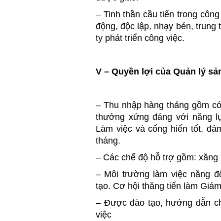
– Tinh thần cầu tiến trong công
động, độc lập, nhạy bén, trung 
ty phát triển công việc.
V – Quyền lợi của Quản lý sả
– Thu nhập hàng tháng gồm có
thưởng xứng đáng với năng l
Làm việc và cống hiến tốt, đ
tháng.
– Các chế độ hỗ trợ gồm: xăng x
– Môi trường làm việc năng đ
tạo. Cơ hội thăng tiến làm Giá
– Được đào tạo, hướng dẫn chi 
việc