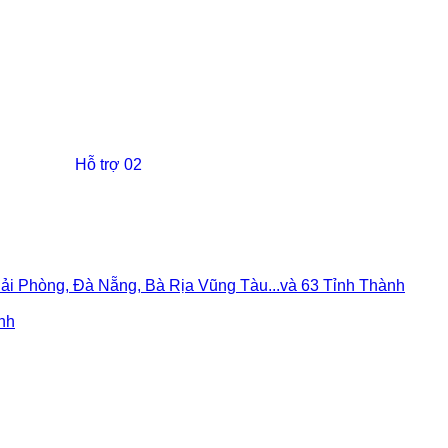
Hỗ trợ 02
, Hải Phòng, Đà Nẵng, Bà Rịa Vũng Tàu...và 63 Tỉnh Thành
ành