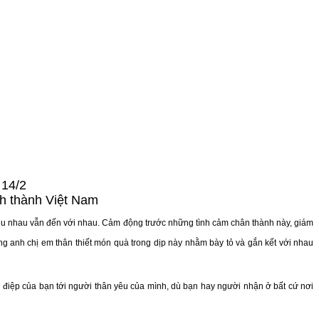
 14/2
nh thành Việt Nam
êu nhau vẫn đến với nhau. Cảm động trước những tình cảm chân thành này, giám
ng anh chị em thân thiết món quà trong dịp này nhằm bày tỏ và gắn kết với nhau
 điệp của bạn tới người thân yêu của mình, dù bạn hay người nhận ở bất cứ nơi