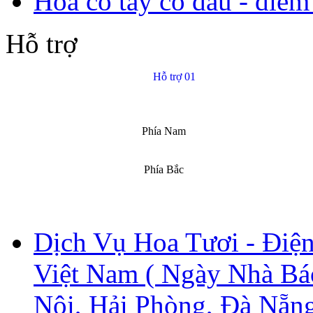
Hoa cổ tay cô dâu - điểm
Hỗ trợ
Hỗ trợ 01
Phía Nam
Phía Bắc
Dịch Vụ Hoa Tươi - Điện
Việt Nam ( Ngày Nhà Ba
Nội, Hải Phòng, Đà Nẵng