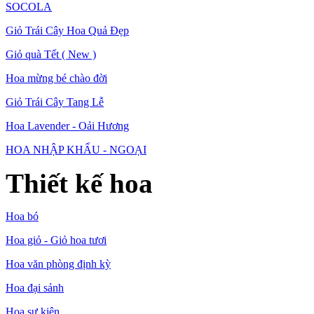
SOCOLA
Giỏ Trái Cây Hoa Quả Đẹp
Giỏ quà Tết ( New )
Hoa mừng bé chào đời
Giỏ Trái Cây Tang Lễ
Hoa Lavender - Oải Hương
HOA NHẬP KHẨU - NGOẠI
Thiết kế hoa
Hoa bó
Hoa giỏ - Giỏ hoa tươi
Hoa văn phòng định kỳ
Hoa đại sảnh
Hoa sự kiện