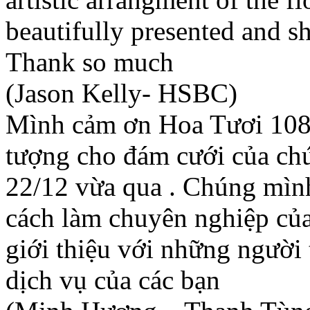
beautifully presented and s
Thank so much
(Jason Kelly- HSBC)
Mình cảm ơn Hoa Tươi 1080 r
tượng cho đám cưới của ch
22/12 vừa qua . Chúng mình
cách làm chuyên nghiệp của
giới thiệu với những người
dịch vụ của các bạn