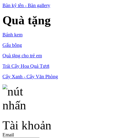
Bàn ký tên - Bàn gallery
Quà tặng
Bánh kem
Gấu bông
Quà tặng cho trẻ em
Trái Cây Hoa Quả Tươi
Cây Xanh - Cây Văn Phòng
Tài khoản
Email