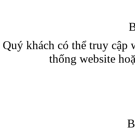
B
Quý khách có thể truy cập w
thống website hoặ
B