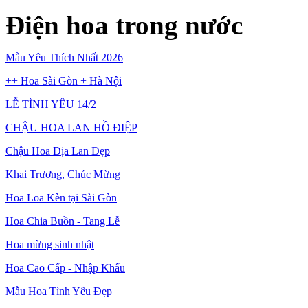
Điện hoa trong nước
Mẫu Yêu Thích Nhất 2026
++ Hoa Sài Gòn + Hà Nội
LỄ TÌNH YÊU 14/2
CHẬU HOA LAN HỒ ĐIỆP
Chậu Hoa Địa Lan Đẹp
Khai Trương, Chúc Mừng
Hoa Loa Kèn tại Sài Gòn
Hoa Chia Buồn - Tang Lễ
Hoa mừng sinh nhật
Hoa Cao Cấp - Nhập Khẩu
Mẫu Hoa Tình Yêu Đẹp