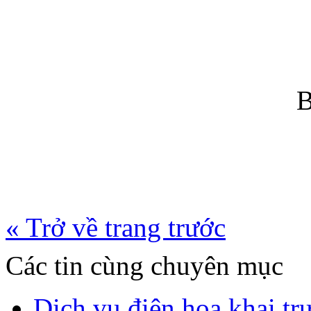
B
« Trở về trang trước
Các tin cùng chuyên mục
Dịch vụ điện hoa khai tr