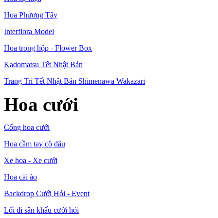
Hoa Phương Tây
Interflora Model
Hoa trong hộp - Flower Box
Kadomatsu Tết Nhật Bản
Trang Trí Tết Nhật Bản Shimenawa Wakazari
Hoa cưới
Cổng hoa cưới
Hoa cầm tay cô dâu
Xe hoa - Xe cưới
Hoa cài áo
Backdrop Cưới Hỏi - Event
Lối đi sân khấu cưới hỏi