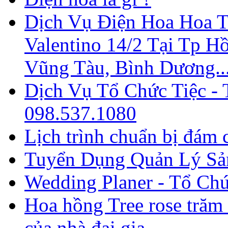
Dịch Vụ Điện Hoa Hoa T
Valentino 14/2 Tại Tp H
Vũng Tàu, Bình Dương...
Dịch Vụ Tổ Chức Tiệc - T
098.537.1080
Lịch trình chuẩn bị đám c
Tuyển Dụng Quản Lý Sản
Wedding Planer - Tổ Ch
Hoa hồng Tree rose trăm
của nhà đại gia