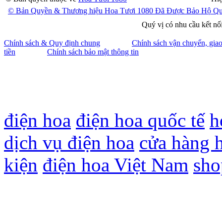
© Bản Quyền & Thương hiệu Hoa Tươi 1080 Đã Được Bảo Hộ Qu
Quý vị có nhu cầu kết nối
Chính sách & Quy định chung
Chính sách vận chuyển, gia
tiền
Chính sách bảo mật thông tin
điện hoa
điện hoa quốc tế
h
dịch vụ điện hoa
cửa hàng h
kiện
điện hoa Việt Nam
sho