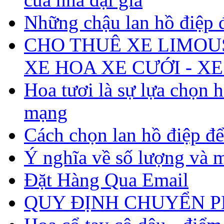
Những chậu lan hồ điệp 
CHO THUÊ XE LIMOUS
XE HOA XE CƯỚI - XE
Hoa tươi là sự lựa chọn
mạng
Cách chọn lan hồ điệp để
Ý nghĩa về số lượng và 
Đặt Hàng Qua Email
QUY ĐỊNH CHUYỂN 