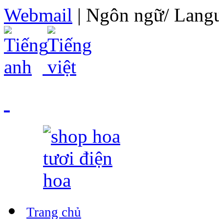
Webmail
| Ngôn ngữ/ Lang
Trang chủ