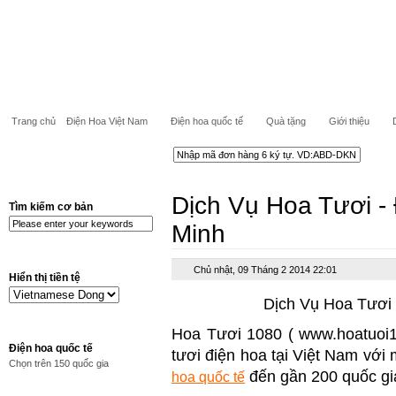
Trang chủ
Điện Hoa Việt Nam
Điện hoa quốc tế
Quà tặng
Giới thiệu
Dịch Vụ Hoa Tươi - 
Tìm kiếm cơ bản
Minh
Chủ nhật, 09 Tháng 2 2014 22:01
Hiển thị tiền tệ
Dịch Vụ Hoa Tươi 
Hoa Tươi 1080 ( www.hoatuoi1
Điện hoa quốc tế
tươi điện hoa tại Việt Nam với 
Chọn trên 150 quốc gia
đến gần 200 quốc gia
hoa quốc tế