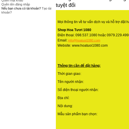
Quên mật khẩu
tuyệt đối
Quên tên đăng nhập
Nếu bạn chưa có tài khoản?
Tạo tài
khoản?
Mọi thông tin về tư vấn dịch vụ và hỗ trợ đặt h
Shop Hoa Tươi 1080
Điện thoại: 098.537.1080 hoặc 0979.229.499
Email:
info@hoatuoi1080.com
Website: www.hoatuoi1080.com
Thông tin cần để đặt hàng:
Thời gian giao:
Tên người nhận:
Số điện thoại người nhận:
Địa chỉ:
Nội dung:
Mẫu sản phẩm bạn chọn: