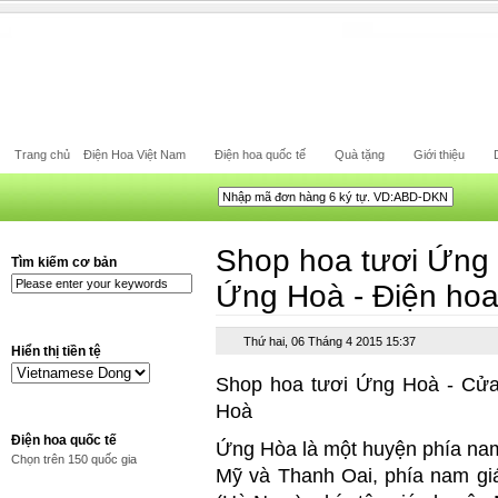
Trang chủ
Điện Hoa Việt Nam
Điện hoa quốc tế
Quà tặng
Giới thiệu
Shop hoa tươi Ứng 
Tìm kiếm cơ bản
Ứng Hoà - Điện ho
Thứ hai, 06 Tháng 4 2015 15:37
Hiển thị tiền tệ
Shop hoa tươi Ứng Hoà - Cửa
Hoà
Điện hoa quốc tế
Ứng Hòa là một huyện phía na
Chọn trên 150 quốc gia
Mỹ và Thanh Oai, phía nam g