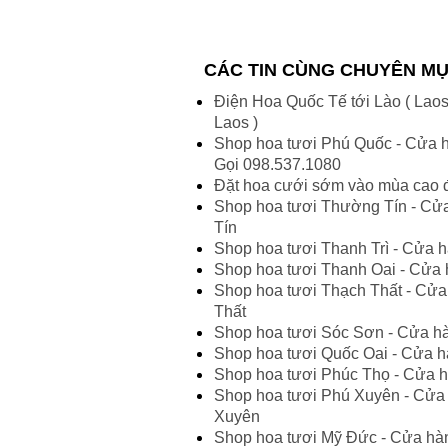
CÁC TIN CÙNG CHUYÊN M
Điện Hoa Quốc Tế tới Lào ( Laos
Laos )
Shop hoa tươi Phú Quốc - Cửa h
Gọi 098.537.1080
Đặt hoa cưới sớm vào mùa cao 
Shop hoa tươi Thường Tín - Cử
Tín
Shop hoa tươi Thanh Trì - Cửa h
Shop hoa tươi Thanh Oai - Cửa 
Shop hoa tươi Thạch Thất - Cửa
Thất
Shop hoa tươi Sóc Sơn - Cửa h
Shop hoa tươi Quốc Oai - Cửa h
Shop hoa tươi Phúc Thọ - Cửa h
Shop hoa tươi Phú Xuyên - Cửa 
Xuyên
Shop hoa tươi Mỹ Đức - Cửa hà