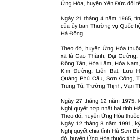
Ứng Hòa, huyện Yên Đức đổi t
Ngày 21 tháng 4 năm 1965, tỉ
của ủy ban Thường vụ Quốc hội
Hà Đông.
Theo đó, huyện Ứng Hòa thuộc
xã là Cao Thành, Đại Cường, 
Đồng Tân, Hòa Lâm, Hòa Nam,
Kim Đường, Liên Bạt, Lưu 
Quảng Phú Cầu, Sơn Công, T
Trung Tú, Trường Thịnh, Vạn Th
Ngày 27 tháng 12 năm 1975, k
Nghị quyết hợp nhất hai tỉnh H
Theo đó, huyện Ứng Hòa thuộc 
Ngày 12 tháng 8 năm 1991, kỳ
Nghị quyết chia tỉnh Hà Sơn Bì
đó, huyện Ứng Hòa thuộc tỉnh 