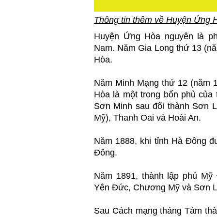
Thông tin thêm về Huyện Ứng
Huyện Ứng Hòa nguyên là ph
Nam. Năm Gia Long thứ 13 (nă
Hòa.
Năm Minh Mạng thứ 12 (năm 18
Hòa là một trong bốn phủ của
Sơn Minh sau đổi thành Sơn 
Mỹ), Thanh Oai và Hoài An.
Năm 1888, khi tỉnh Hà Đông đ
Đông.
Năm 1891, thành lập phủ Mỹ 
Yên Đức, Chương Mỹ và Sơn L
Sau Cách mạng tháng Tám thàn