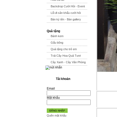
Backdrop Cưới Hỏi - Event
Lối đi sân khấu cưới hỏi
Bàn ký tên - Bàn gallery
Quà tặng
Bánh kem
Gấu bông
Quà tặng cho trẻ em
Trái Cây Hoa Quả Tươi
Cây Xanh - Cây Văn Phòng
Tài khoản
Email
Mật khẩu
ĐĂNG NHẬP
Quên mật khẩu