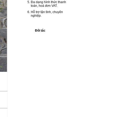
Đa dạng hình thức thanh
toán, hoá đơn VAT.
Hỗ trợ tận tình, chuyên
nghiệp.
Đối tác