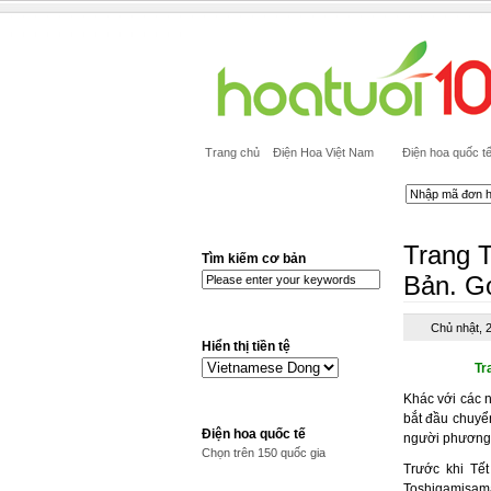
Trang chủ
Điện Hoa Việt Nam
Điện hoa quốc t
Trang 
Tìm kiếm cơ bản
Bản. G
Chủ nhật, 
Hiển thị tiền tệ
Tr
Khác với các 
bắt đầu chuyể
Điện hoa quốc tế
người phương T
Chọn trên 150 quốc gia
Trước khi Tết
Toshigamisama 