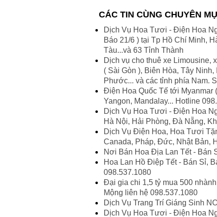
CÁC TIN CÙNG CHUYÊN M
Dịch Vụ Hoa Tươi - Điện Hoa Ngày
Báo 21/6 ) tại Tp Hồ Chí Minh,
Tàu...và 63 Tỉnh Thành
Dịch vụ cho thuê xe Limousine, x
( Sài Gòn ), Biên Hòa, Tây Ninh
Phước... và các tỉnh phía Nam.
Điện Hoa Quốc Tế tới Myanmar (
Yangon, Mandalay... Hotline 098
Dịch Vụ Hoa Tươi - Điện Hoa Ng
Hà Nội, Hải Phòng, Đà Nẵng, Kh
Dịch Vụ Điện Hoa, Hoa Tươi Tặn
Canada, Pháp, Đức, Nhật Bản, 
Nơi Bán Hoa Địa Lan Tết - Bán S
Hoa Lan Hồ Điệp Tết - Bán Sỉ, 
098.537.1080
Đại gia chi 1,5 tỷ mua 500 nhành
Mộng liên hệ 098.537.1080
Dịch Vụ Trang Trí Giáng Sinh 
Dịch Vụ Hoa Tươi - Điện Hoa Ng