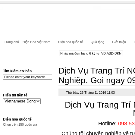
Trang chủ
Điện Hoa Việt Nam
Điện hoa quốc tế
Quà tặng
Giới thiệu
Dịch Vụ Trang Trí 
Tìm kiếm cơ bản
Nghiệp. Gọi ngay 0
Thứ bảy, 26 Tháng 11 2016 11:03
Hiển thị tiền tệ
Dịch Vụ Trang Tr
Điện hoa quốc tế
Hotline:
098.53
Chọn trên 150 quốc gia
Chúng tôi chuyên nghiệp về tư v