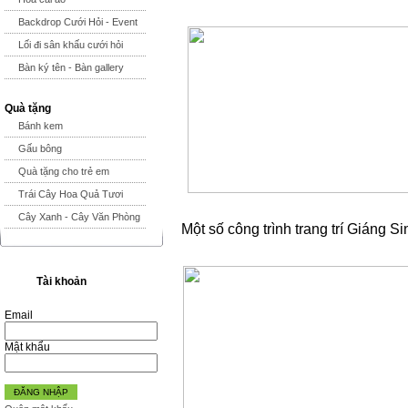
Backdrop Cưới Hỏi - Event
Lối đi sân khấu cưới hỏi
Bàn ký tên - Bàn gallery
Quà tặng
Bánh kem
Gấu bông
Quà tặng cho trẻ em
Trái Cây Hoa Quả Tươi
Cây Xanh - Cây Văn Phòng
Một số công trình trang trí Giáng Si
Tài khoản
Email
Mật khẩu
ĐĂNG NHẬP