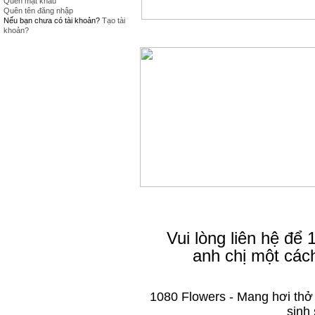
Quên mật khẩu
Quên tên đăng nhập
Nếu bạn chưa có tài khoản?
Tạo tài
khoản?
Vui lòng liên hệ để
anh chị một các
1080 Flowers - Mang hơi thở
sinh