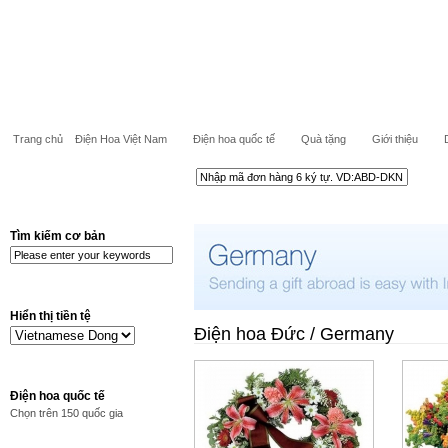
Trang chủ
Điện Hoa Việt Nam
Điện hoa quốc tế
Quà tặng
Giới thiệu
Tìm kiếm cơ bản
Hiển thị tiền tệ
Điện hoa Đức / Germany
Điện hoa quốc tế
Chọn trên 150 quốc gia