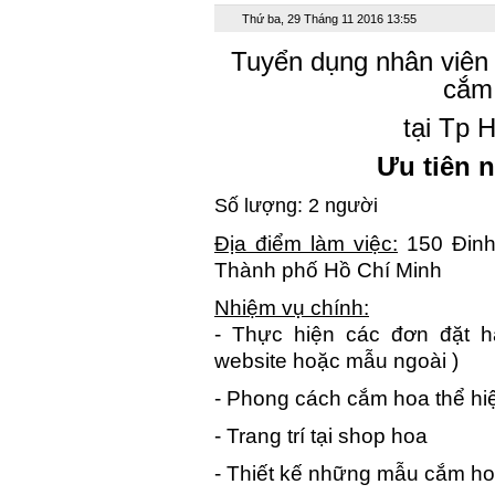
Thứ ba, 29 Tháng 11 2016 13:55
Tuyển dụng nhân viên 
cắm 
tại Tp 
Ưu tiên 
Số lượng: 2 người
Địa điểm làm việc:
150 Đinh
Thành phố Hồ Chí Minh
Nhiệm vụ chính:
- Thực hiện các đơn đặt h
website hoặc mẫu ngoài )
- Phong cách cắm hoa thể hi
-
Trang trí tại shop hoa
-
Thiết kế những mẫu cắm hoa