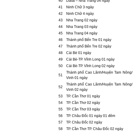
40
Dalat – Nha Trang 04 ngày
41
Ninh Chữ 3 ngày
42
Ninh Chữ 4 ngày
43
Nha Trang 02 ngày
44
Nha Trang 03 ngày
45
Nha Trang 04 ngày
46
Thành phố Bến Tre 01 ngày
47
Thành phố Bến Tre 02 ngày
48
Cái Bè 01 ngày
49
Cái Bè-TP. Vĩnh Long 01 ngày
50
Cái Bè-TP. Vĩnh Long 02 ngày
Thành phố Cao Lãnh/Huyện Tam Nông/ 
51
Vinh 01 ngày
Thành phố Cao Lãnh/Huyện Tam Nông/ 
52
Vinh 02 ngày
53
TP. Cần Thơ 01 ngày
54
TP. Cần Thơ 02 ngày
55
TP. Cần Thơ 03 ngày
56
TP. Châu Đốc 01 ngày 01 đêm
57
TP. Châu Đốc 02 ngày
58
TP. Cần Thơ-TP. Châu Đốc 02 ngày