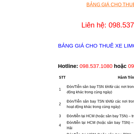
BẢNG GIÁ CHO THU
Liên hệ: 098.53
BẢNG GIÁ CHO THUÊ XE LI
Hotline:
098.537.1080
hoặc
09
STT
Hành Trì
Đón/Tiễn sân bay TSN tới/từ các nơi tro
1
động khác trong cùng ngày)
Đón/Tiễn sân bay TSN tới/từ các nơi t
2
hoạt động khác trong cùng ngày)
3
Đón/tiễn tại HCM (hoặc sân bay TSN) – t
Đón/tiễn tại HCM (hoặc sân bay TSN) –
4
Hải