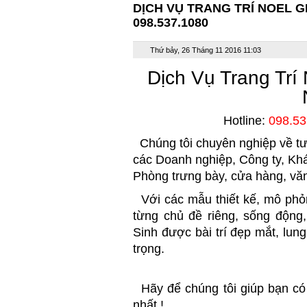
DỊCH VỤ TRANG TRÍ NOEL G
098.537.1080
Thứ bảy, 26 Tháng 11 2016 11:03
Dịch Vụ Trang Tr
Hotline:
098.53
Chúng tôi chuyên nghiệp về tư v
các Doanh nghiệp, Công ty, K
Phòng trưng bày, cửa hàng, vă
Với các mẫu thiết kế, mô phỏ
từng chủ đề riêng, sống động
Sinh được bài trí đẹp mắt, lun
trọng.
Hãy để chúng tôi giúp bạn có
nhất !