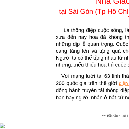
Nhà Giáo
tại Sài Gòn (Tp Hồ Chí
Là thông điệp cuộc sống, là t
xưa đến nay hoa đã không thể
những dịp lễ quan trọng. Cuộc
càng tăng lên và tặng quà c
Người ta có thể tặng nhau từ n
nhưng...nếu thiếu hoa thì cuộc s
Với mạng lưới tại 63 tỉnh thà
200 quốc gia trên thế giới
điện
đồng hành truyền tải thông điệ
bạn hay người nhận ở bất cứ nơi
<<
<
Bắt đầu
Lùi
1