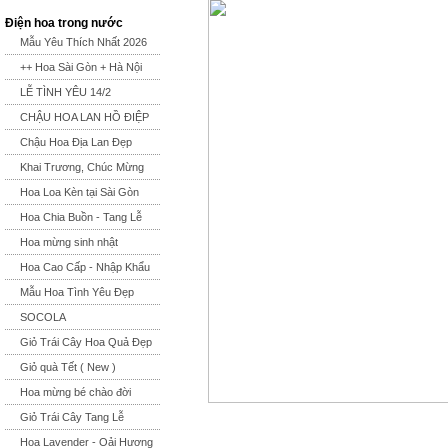
Điện hoa trong nước
Mẫu Yêu Thích Nhất 2026
++ Hoa Sài Gòn + Hà Nội
LỄ TÌNH YÊU 14/2
CHẬU HOA LAN HỒ ĐIỆP
Chậu Hoa Địa Lan Đẹp
Khai Trương, Chúc Mừng
Hoa Loa Kèn tại Sài Gòn
Hoa Chia Buồn - Tang Lễ
Hoa mừng sinh nhật
Hoa Cao Cấp - Nhập Khẩu
Mẫu Hoa Tình Yêu Đẹp
SOCOLA
Giỏ Trái Cây Hoa Quả Đẹp
Giỏ quà Tết ( New )
Hoa mừng bé chào đời
Giỏ Trái Cây Tang Lễ
Hoa Lavender - Oải Hương