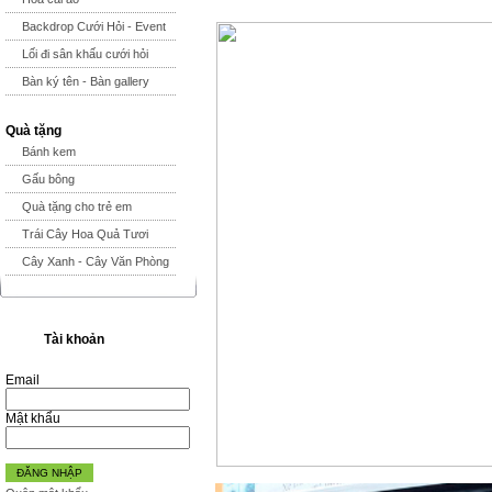
Backdrop Cưới Hỏi - Event
Lối đi sân khấu cưới hỏi
Bàn ký tên - Bàn gallery
Quà tặng
Bánh kem
Gấu bông
Quà tặng cho trẻ em
Trái Cây Hoa Quả Tươi
Cây Xanh - Cây Văn Phòng
Tài khoản
Email
Mật khẩu
ĐĂNG NHẬP