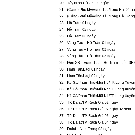
20
Tây Ninh-Củ Chi 01 ngày
21
(Cảng) Phú Mỹ/Vũng Tàu/Long Hải 01 n
22
(Cảng) Phú Mỹ/Vũng Tàu/Long Hải 02 n
23
Hồ Tràm 01 ngày
24
Hồ Tràm 02 ngày
25
Hồ Tràm 03 ngày
26
Vũng Tàu – Hồ Tràm 01 ngày
27
Vũng Tàu – Hồ Tràm 02 ngày
28
Vũng Tàu – Hồ Tràm 03 ngày
29
Đón SB – Vũng Tàu – Hồ Tràm – tiễn SB 
30
Hàm Tân/Lagi 01 ngày
31
Hàm Tân/Lagi 02 ngày
32
Kê Gà/Phan Thiết/Mũi Né/TP. Long Xuyê
33
Kê Gà/Phan Thiết/Mũi Né/TP. Long Xuyê
34
Kê Gà/Phan Thiết/Mũi Né/TP. Long Xuyê
35
TP. Dalat/TP. Rạch Giá 02 ngày
36
TP. Dalat/TP. Rạch Giá 02 ngày 02 đêm
37
TP. Dalat/TP. Rạch Giá 03 ngày
38
TP. Dalat/TP. Rạch Giá 04 ngày
39
Dalat – Nha Trang 03 ngày