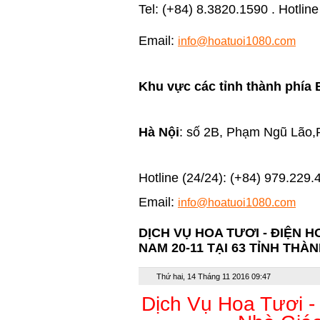
Tel: (+84) 8.3820.1590 . Hotlin
Email:
info@hoatuoi1080.com
Khu vực các tỉnh thành phía 
Hà Nội
: số 2B, Phạm Ngũ Lão,
Hotline (24/24): (+84) 979.229.
Email:
info@hoatuoi1080.com
DỊCH VỤ HOA TƯƠI - ĐIỆN 
NAM 20-11 TẠI 63 TỈNH THÀ
Thứ hai, 14 Tháng 11 2016 09:47
Dịch Vụ Hoa Tươi -