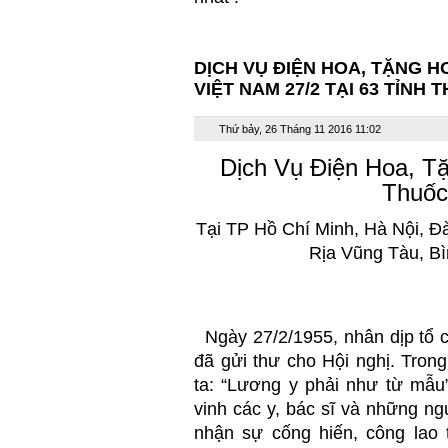
DỊCH VỤ ĐIỆN HOA, TẶNG 
VIỆT NAM 27/2 TẠI 63 TỈNH 
Thứ bảy, 26 Tháng 11 2016 11:02
Dịch Vụ Điện Hoa, T
Thuốc
Tại TP Hồ Chí Minh, Hà Nội, Đ
Rịa Vũng Tàu, B
Ngày 27/2/1955, nhân dịp tổ c
đã gửi thư cho Hội nghị. Tron
ta: “Lương y phải như từ mẫu
vinh các y, bác sĩ và những ng
nhận sự cống hiến, công lao 