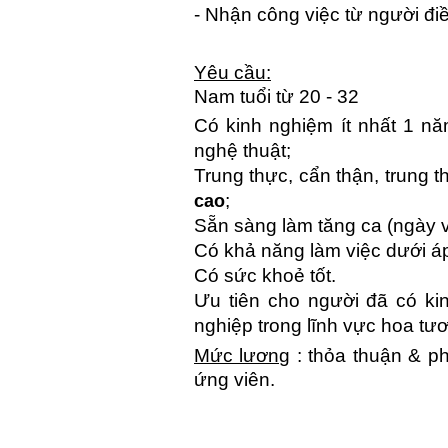
- Nhận công việc từ người đi
Yêu cầu:
Nam tuổi từ 20 - 32
Có kinh nghiệm ít nhất 1 nă
nghệ thuật;
Trung thực, cẩn thận, trung 
;
cao
Sẵn sàng làm tăng ca (ngày và
Có khả năng làm việc dưới áp
Có sức khoẻ tốt.
Ưu tiên cho người đã có k
nghiệp trong lĩnh vực hoa tươ
Mức lương
: thỏa thuận & p
ứng viên.