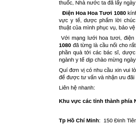
thuốc, Nhà nước ta đã lấy ngày 
Điện Hoa Hoa Tươi 1080
kính
vực y tế, dược phẩm lời chú
thuật
của mình phục vụ, bảo vệ
Với mạng lưới hoa tươi, điện 
1080
đã từng là cầu nối cho rấ
phần quà tới các bác sĩ, dược
ngành y tế dịp chào mừng ngày
Quí đơn vị có nhu cầu xin vui lò
để được tư vấn và nhận ưu đãi 
Liên hệ nhanh:
Khu vực các tỉnh thành phía
Tp Hồ Chí Minh
: 150 Đinh Ti