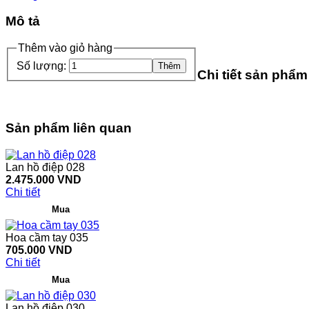
Mô tả
Thêm vào giỏ hàng
Số lượng:
Chi tiết sản phẩm
Sản phẩm liên quan
Lan hồ điệp 028
2.475.000 VND
Chi tiết
Hoa cầm tay 035
705.000 VND
Chi tiết
Lan hồ điệp 030