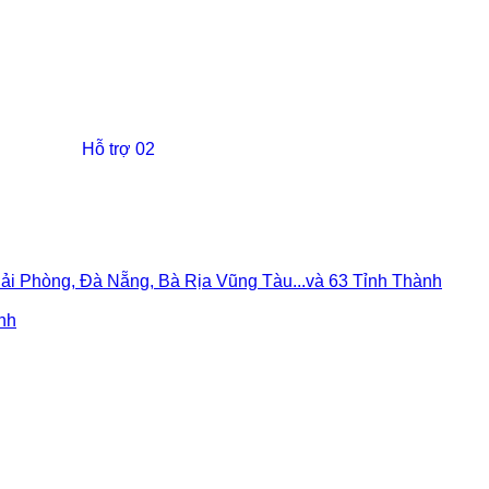
Hỗ trợ 02
, Hải Phòng, Đà Nẵng, Bà Rịa Vũng Tàu...và 63 Tỉnh Thành
ành