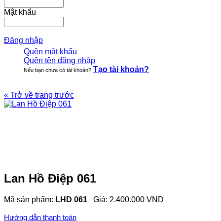
Mật khẩu
Đăng nhập
Quên mật khẩu
Quên tên đăng nhập
Tạo tài khoản?
Nếu bạn chưa có tài khoản?
« Trở về trang trước
Lan Hồ Điệp 061
Mã sản phẩm
:
LHD 061
Giá
:
2.400.000 VND
Hướng dẫn thanh toán