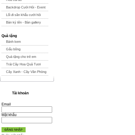
Backdrop Cưới Hỏi - Event
Lối đi sân khấu cưới hỏi
Bàn ký tên - Bàn gallery
Quà tặng
Bánh kem
Gấu bông
Quà tặng cho trẻ em
Trái Cây Hoa Quả Tươi
Cây Xanh - Cây Văn Phòng
Tài khoản
Email
Mật khẩu
ĐĂNG NHẬP