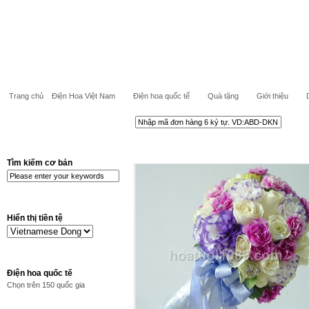
Trang chủ
Điện Hoa Việt Nam
Điện hoa quốc tế
Quà tặng
Giới thiệu
Tìm kiếm cơ bản
Hiển thị tiền tệ
Điện hoa quốc tế
Chọn trên 150 quốc gia