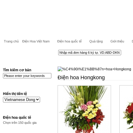
Trang chủ
Điện Hoa Việt Nam
Điện hoa quốc tế
Quà tặng
Giới thiệu
Tìm kiếm cơ bản
Điện hoa Hongkong
Hiển thị tiền tệ
Điện hoa quốc tế
Chọn trên 150 quốc gia