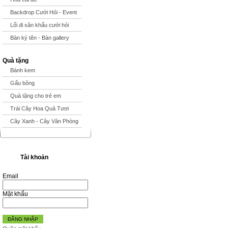
Backdrop Cưới Hỏi - Event
Lối đi sân khấu cưới hỏi
Bàn ký tên - Bàn gallery
Quà tặng
Bánh kem
Gấu bông
Quà tặng cho trẻ em
Trái Cây Hoa Quả Tươi
Cây Xanh - Cây Văn Phòng
Tài khoản
Email
Mật khẩu
ĐĂNG NHẬP