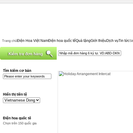
Điện Hoa Việt Nam
Điện hoa quốc tế
Quà tặng
Giới thiệu
Dịch vụ
Tin tức
Trang chủ
Si
Tìm kiếm cơ bản
Hiển thị tiền tệ
Điện hoa quốc tế
Chọn trên 150 quốc gia