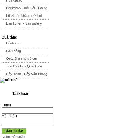
Hoa cài áo
Backdrop Cưới Hỏi - Event
Lối đi sân khấu cưới hỏi
Bàn ký tên - Bàn gallery
Quà tặng
Bánh kem
Gấu bông
Quà tặng cho trẻ em
Trái Cây Hoa Quả Tươi
Cây Xanh - Cây Văn Phòng
Tài khoản
Email
Mật khẩu
ĐĂNG NHẬP
Quên mật khẩu