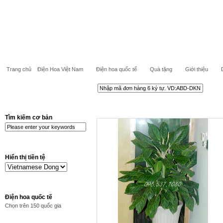
Trang chủ
Điện Hoa Việt Nam
Điện hoa quốc tế
Quà tặng
Giới thiệu
Tìm kiếm cơ bản
Hiển thị tiền tệ
Điện hoa quốc tế
Chọn trên 150 quốc gia