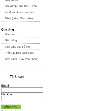
Backdrop Cưới Hỏi - Event
Lối đi sân khấu cưới hỏi
Bàn ký tên - Bàn gallery
Quà tặng
Bánh kem
Gấu bông
Quà tặng cho trẻ em
Trái Cây Hoa Quả Tươi
Cây Xanh - Cây Văn Phòng
Tài khoản
Email
Mật khẩu
ĐĂNG NHẬP