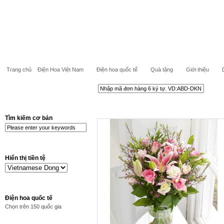
Trang chủ
Điện Hoa Việt Nam
Điện hoa quốc tế
Quà tặng
Giới thiệu
Tìm kiếm cơ bản
Hiển thị tiền tệ
Điện hoa quốc tế
Chọn trên 150 quốc gia