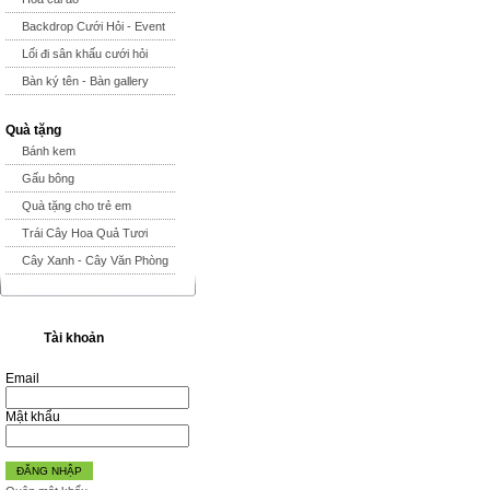
Backdrop Cưới Hỏi - Event
Lối đi sân khấu cưới hỏi
Bàn ký tên - Bàn gallery
Quà tặng
Bánh kem
Gấu bông
Quà tặng cho trẻ em
Trái Cây Hoa Quả Tươi
Cây Xanh - Cây Văn Phòng
Tài khoản
Email
Mật khẩu
ĐĂNG NHẬP