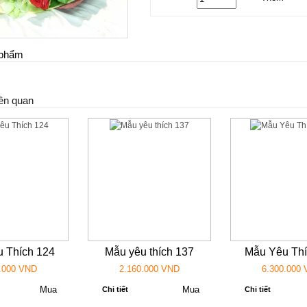
n phẩm
ên quan
 Thích 124
Mẫu yêu thích 137
Mẫu Yêu Thí
.000 VND
2.160.000 VND
6.300.000
Chi tiết
Chi tiết