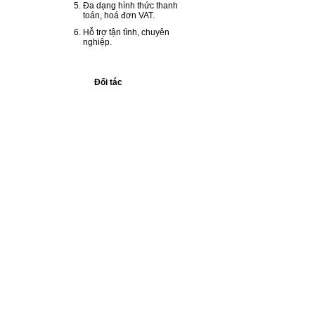
Đa dạng hình thức thanh
toán, hoá đơn VAT.
Hỗ trợ tận tình, chuyên
nghiệp.
Đối tác