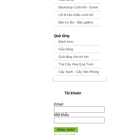
Backdrop Cưới Hỏi - Event
Lối đi sân khấu cưới hỏi
Bàn ký tên - Bàn gallery
Quà tặng
Bánh kem
Gấu bông
Quà tặng cho trẻ em
Trái Cây Hoa Quả Tươi
Cây Xanh - Cây Văn Phòng
Tài khoản
Email
Mật khẩu
ĐĂNG NHẬP