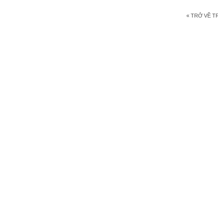
« TRỞ VỀ 