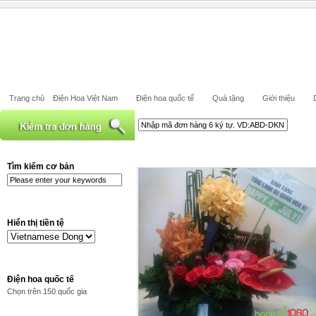
Trang chủ
Điện Hoa Việt Nam
Điện hoa quốc tế
Quà tặng
Giới thiệu
Tìm kiếm cơ bản
Hiển thị tiền tệ
Điện hoa quốc tế
Chọn trên 150 quốc gia