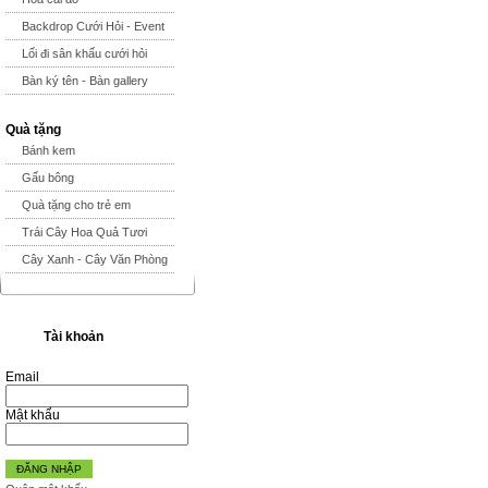
Backdrop Cưới Hỏi - Event
Lối đi sân khấu cưới hỏi
Bàn ký tên - Bàn gallery
Quà tặng
Bánh kem
Gấu bông
Quà tặng cho trẻ em
Trái Cây Hoa Quả Tươi
Cây Xanh - Cây Văn Phòng
Tài khoản
Email
Mật khẩu
ĐĂNG NHẬP