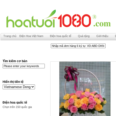
Trang chủ
Điện Hoa Việt Nam
Điện hoa quốc tế
Quà tặng
Giới thiệu
Tìm kiếm cơ bản
Hiển thị tiền tệ
Điện hoa quốc tế
Chọn trên 150 quốc gia