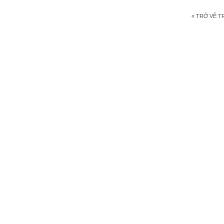
« TRỞ VỀ 