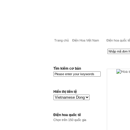
Trang chủ
Điện Hoa Việt Nam
Điện hoa quốc t
Tìm kiếm cơ bản
Hiển thị tiền tệ
Điện hoa quốc tế
Chọn trên 150 quốc gia