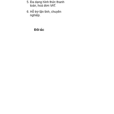
Đa dạng hình thức thanh
toán, hoá đơn VAT.
Hỗ trợ tận tình, chuyên
nghiệp.
Đối tác