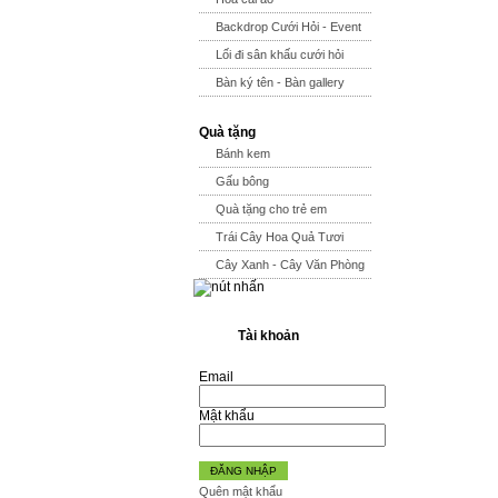
Backdrop Cưới Hỏi - Event
Lối đi sân khấu cưới hỏi
Bàn ký tên - Bàn gallery
Quà tặng
Bánh kem
Gấu bông
Quà tặng cho trẻ em
Trái Cây Hoa Quả Tươi
Cây Xanh - Cây Văn Phòng
Tài khoản
Email
Mật khẩu
ĐĂNG NHẬP
Quên mật khẩu