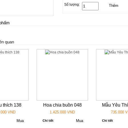
Số lượng:
n phẩm
ên quan
 thích 138
Hoa chia buồn 048
Mẫu Yêu Thí
.000 VND
1.425.000 VND
735.000 
Chi tiết
Chi tiết