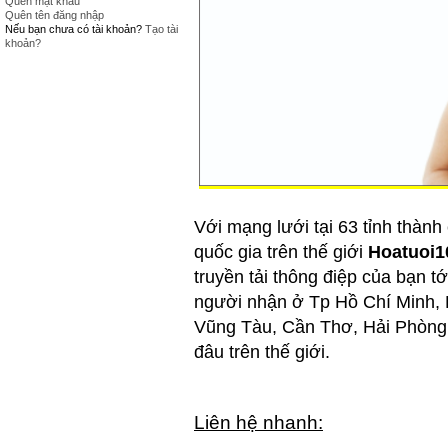
Quên mật khẩu
Quên tên đăng nhập
Nếu bạn chưa có tài khoản?
Tạo tài
khoản?
Với mạng lưới tại 63 tỉnh thành
quốc gia trên thế giới
Hoatuoi1
truyền tải thông điệp của bạn t
người nhận ở Tp Hồ Chí Minh, 
Vũng Tàu, Cần Thơ, Hải Phòng,.
đâu trên thế giới.
Liên hệ nhanh: