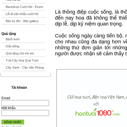
Backdrop Cưới Hỏi - Event
Là thông điệp cuộc sống, là th
Lối đi sân khấu cưới hỏi
đến nay hoa đã không thể thiế
Bàn ký tên - Bàn gallery
dịp lễ, dịp kỷ niệm quan trọng.
Quà tặng
Cuộc sống ngày càng tiến bộ, n
Bánh kem
cho nhau cũng đa dạng hơn về
Gấu bông
những thứ đơn giản tới những 
người được nhận sẽ cảm thấy th
Quà tặng cho trẻ em
Trái Cây Hoa Quả Tươi
Cây Xanh - Cây Văn Phòng
Tài khoản
Email
Mật khẩu
ĐĂNG NHẬP