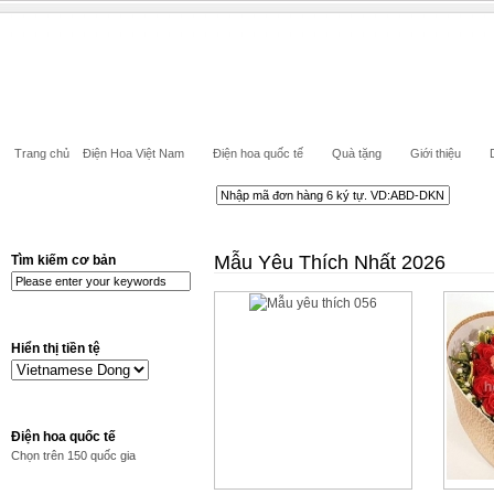
Trang chủ
Điện Hoa Việt Nam
Điện hoa quốc tế
Quà tặng
Giới thiệu
Mẫu Yêu Thích Nhất 2026
Tìm kiếm cơ bản
Hiển thị tiền tệ
Điện hoa quốc tế
Chọn trên 150 quốc gia