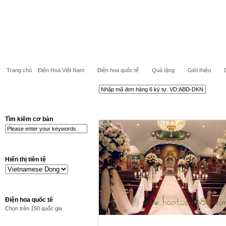
Trang chủ
Điện Hoa Việt Nam
Điện hoa quốc tế
Quà tặng
Giới thiệu
Tìm kiếm cơ bản
Hiển thị tiền tệ
Điện hoa quốc tế
Chọn trên 150 quốc gia