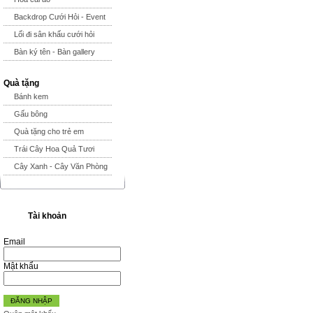
Backdrop Cưới Hỏi - Event
Lối đi sân khấu cưới hỏi
Bàn ký tên - Bàn gallery
Quà tặng
Bánh kem
Gấu bông
Quà tặng cho trẻ em
Trái Cây Hoa Quả Tươi
Cây Xanh - Cây Văn Phòng
Tài khoản
Email
Mật khẩu
ĐĂNG NHẬP