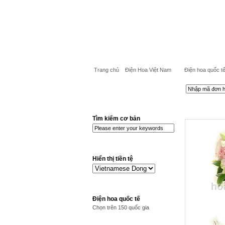
Trang chủ
Điện Hoa Việt Nam
Điện hoa quốc t
Tìm kiếm cơ bản
Hiển thị tiền tệ
Điện hoa quốc tế
Chọn trên 150 quốc gia