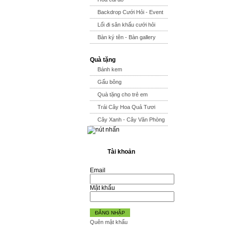
Backdrop Cưới Hỏi - Event
Lối đi sân khấu cưới hỏi
Bàn ký tên - Bàn gallery
Quà tặng
Bánh kem
Gấu bông
Quà tặng cho trẻ em
Trái Cây Hoa Quả Tươi
Cây Xanh - Cây Văn Phòng
Tài khoản
Email
Mật khẩu
ĐĂNG NHẬP
Quên mật khẩu