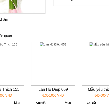
n phẩm
ên quan
 Thích 155
Lan Hồ Điệp 059
Mẫu yêu thí
000 VND
6.300.000 VND
840.000 
Chi tiết
Chi tiết