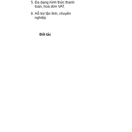
Đa dạng hình thức thanh
toán, hoá đơn VAT.
Hỗ trợ tận tình, chuyên
nghiệp.
Đối tác