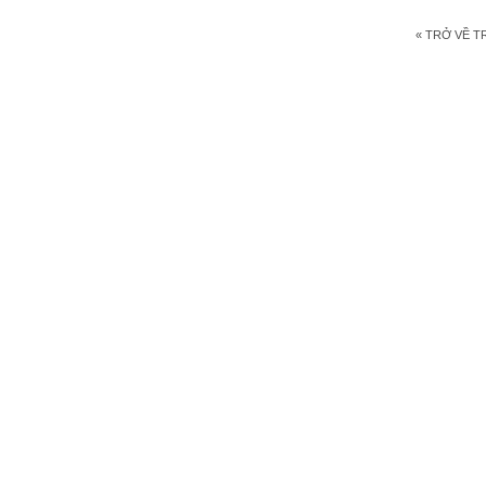
« TRỞ VỀ 