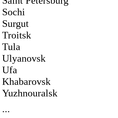
Saint Petersburg
Sochi
Surgut
Troitsk
Tula
Ulyanovsk
Ufa
Khabarovsk
Yuzhnouralsk
...