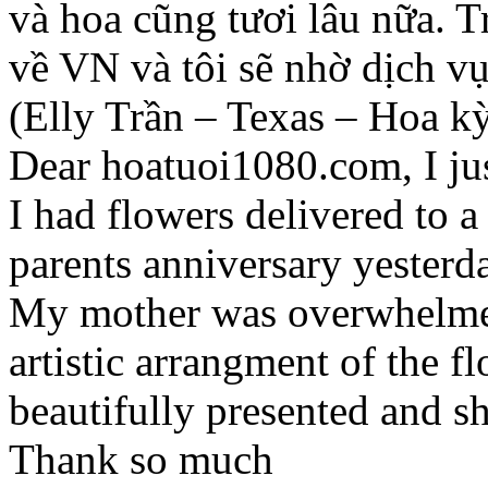
và hoa cũng tươi lâu nữa. Tr
về VN và tôi sẽ nhờ dịch vụ
(Elly Trần – Texas – Hoa k
Dear hoatuoi1080.com, I jus
I had flowers delivered to 
parents anniversary yesterd
My mother was overwhelmed
artistic arrangment of the f
beautifully presented and s
Thank so much