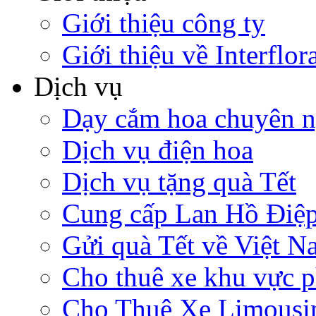
Giới thiệu công ty
Giới thiệu về Interflor
Dịch vụ
Dạy cắm hoa chuyên n
Dịch vụ điện hoa
Dịch vụ tặng quà Tết
Cung cấp Lan Hồ Điệp
Gửi quà Tết về Việt Na
Cho thuê xe khu vực 
Cho Thuê Xe Limousi