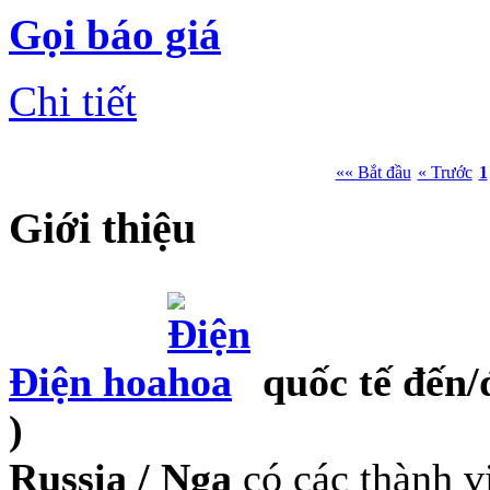
Gọi báo giá
Chi tiết
«« Bắt đầu
« Trước
1
Giới thiệu
Điện hoa
quốc tế đến/
)
Russia / Nga
có các thành v