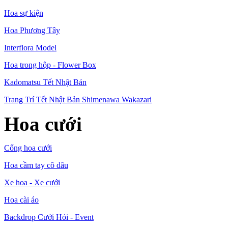
Hoa sự kiện
Hoa Phương Tây
Interflora Model
Hoa trong hộp - Flower Box
Kadomatsu Tết Nhật Bản
Trang Trí Tết Nhật Bản Shimenawa Wakazari
Hoa cưới
Cổng hoa cưới
Hoa cầm tay cô dâu
Xe hoa - Xe cưới
Hoa cài áo
Backdrop Cưới Hỏi - Event