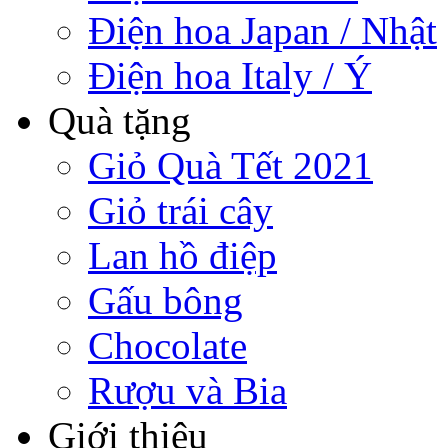
Điện hoa Japan / Nhật
Điện hoa Italy / Ý
Quà tặng
Giỏ Quà Tết 2021
Giỏ trái cây
Lan hồ điệp
Gấu bông
Chocolate
Rượu và Bia
Giới thiệu