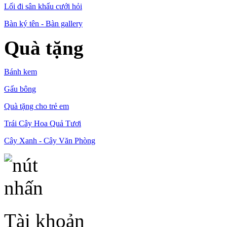
Lối đi sân khấu cưới hỏi
Bàn ký tên - Bàn gallery
Quà tặng
Bánh kem
Gấu bông
Quà tặng cho trẻ em
Trái Cây Hoa Quả Tươi
Cây Xanh - Cây Văn Phòng
Tài khoản