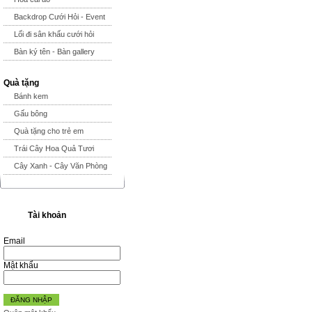
Backdrop Cưới Hỏi - Event
Lối đi sân khấu cưới hỏi
Bàn ký tên - Bàn gallery
Quà tặng
Bánh kem
Gấu bông
Quà tặng cho trẻ em
Trái Cây Hoa Quả Tươi
Cây Xanh - Cây Văn Phòng
Tài khoản
Email
Mật khẩu
ĐĂNG NHẬP