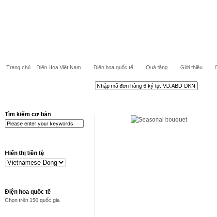
Trang chủ
Điện Hoa Việt Nam
Điện hoa quốc tế
Quà tặng
Giới thiệu
Tìm kiếm cơ bản
Hiển thị tiền tệ
Điện hoa quốc tế
Chọn trên 150 quốc gia