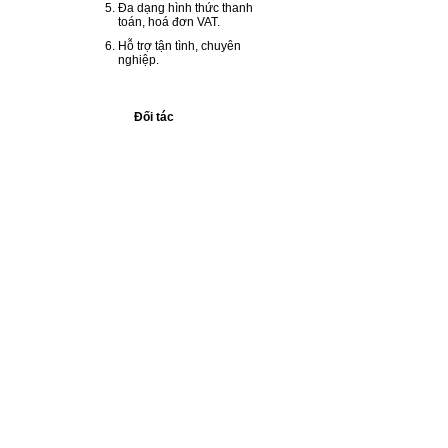
Đa dạng hình thức thanh
toán, hoá đơn VAT.
Hỗ trợ tận tình, chuyên
nghiệp.
Đối tác