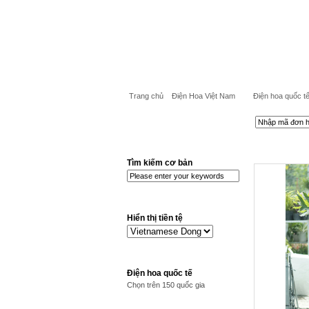
Trang chủ
Điện Hoa Việt Nam
Điện hoa quốc t
Tìm kiếm cơ bản
Hiển thị tiền tệ
Điện hoa quốc tế
Chọn trên 150 quốc gia