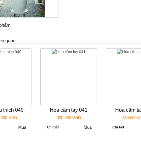
n phẩm
ên quan
 thích 040
Hoa cầm tay 041
Hoa cầm ta
.000 VND
900.000 VND
780.000 
Chi tiết
Chi tiết