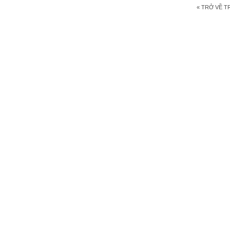
« TRỞ VỀ 