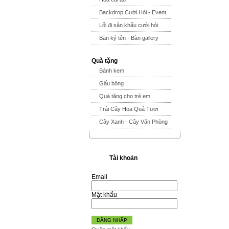
Backdrop Cưới Hỏi - Event
Lối đi sân khấu cưới hỏi
Bàn ký tên - Bàn gallery
Quà tặng
Bánh kem
Gấu bông
Quà tặng cho trẻ em
Trái Cây Hoa Quả Tươi
Cây Xanh - Cây Văn Phòng
Tài khoản
Email
Mật khẩu
ĐĂNG NHẬP