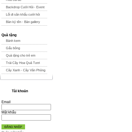
Backdrop Cưới Hỏi - Event
Lối đi sân khấu cưới hỏi
Bàn ký tên - Bàn gallery
Quà tặng
Bánh kem
Gấu bông
Quà tặng cho trẻ em
Trái Cây Hoa Quả Tươi
Cây Xanh - Cây Văn Phòng
Tài khoản
Email
Mật khẩu
ĐĂNG NHẬP