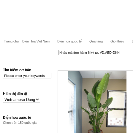
Trang chủ
Điện Hoa Việt Nam
Điện hoa quốc tế
Quà tặng
Giới thiệu
Tìm kiếm cơ bản
Hiển thị tiền tệ
Điện hoa quốc tế
Chọn trên 150 quốc gia