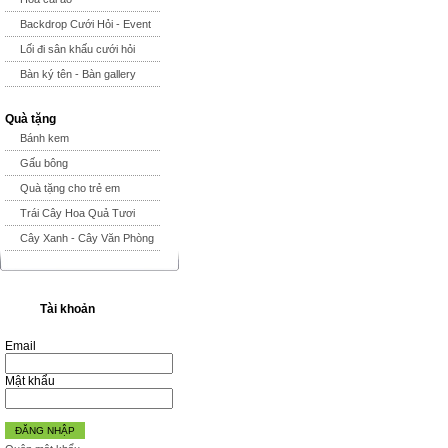
Backdrop Cưới Hỏi - Event
Lối đi sân khấu cưới hỏi
Bàn ký tên - Bàn gallery
Quà tặng
Bánh kem
Gấu bông
Quà tặng cho trẻ em
Trái Cây Hoa Quả Tươi
Cây Xanh - Cây Văn Phòng
Tài khoản
Email
Mật khẩu
ĐĂNG NHẬP