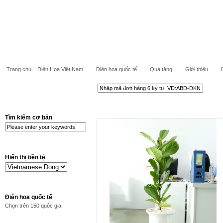
Trang chủ
Điện Hoa Việt Nam
Điện hoa quốc tế
Quà tặng
Giới thiệu
Tìm kiếm cơ bản
Hiển thị tiền tệ
Điện hoa quốc tế
Chọn trên 150 quốc gia